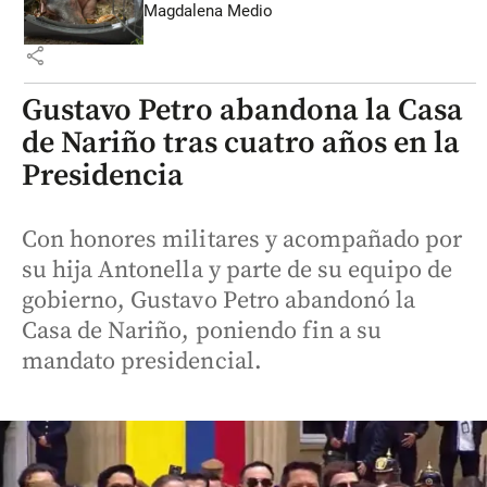
Magdalena Medio
share
Gustavo Petro abandona la Casa
de Nariño tras cuatro años en la
Presidencia
Con honores militares y acompañado por
su hija Antonella y parte de su equipo de
gobierno, Gustavo Petro abandonó la
Casa de Nariño, poniendo fin a su
mandato presidencial.