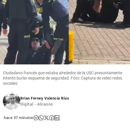
Ciudadano francés que estaba alrededor de la USC presuntamente
intentó burlar esquema de seguridad. Foto: Captura de video redes
sociales
Brian Ferney Valencia Ríos
Digital - Alcance
hace 37 minutos