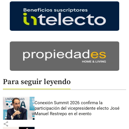
Para seguir leyendo
Conexión Summit 2026 confirma la
participación del vicepresidente electo José
Manuel Restrepo en el evento
share