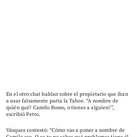
En el otro chat hablan sobre el propietario que iban
a usar falsamente parta la Tahoe. “A nombre de
quién qué? Camilo Rosso, o tienes a alguien?”,
escribió Petro.
Vásquez contestó: “Cómo vas a poner a nombre de
Camilo eso. O ea tu no sabes qué problemas tiene él,