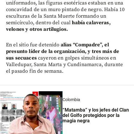
uniformados, las figuras esotéricas estaban en una
concavidad de un muro pintado de negro. Había 10
esculturas de la Santa Muerte formando un
semicírculo, dentro del cual
había calaveras,
velones y otros artilugios.
En el sitio fue detenido
alias “Compadre”, el
presunto líder de la organización, y tres más de
sus secuaces
cayeron en golpes simultáneos en
Valledupar, Santa Marta y Cundinamarca, durante
el pasado fin de semana.
Colombia
“Matamba” y los jefes del Clan
del Golfo protegidos por la
magia negra