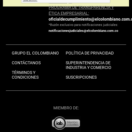
haz clic aquí
PROGRAMA DE TRANSPARENCIA Y
ÉTICA EMPRESARIAL:
oficialdecumplimiento@elcolombiano.com.
*Buzón exclusivo para notificaciones judiciales:
notificacionesjudiciales@elcolombiano.com.co
GRUPO EL COLOMBIANO
POLÍTICA DE PRIVACIDAD
CONTÁCTANOS
SUPERINTENDENCIA DE
INDUSTRIA Y COMERCIO
TÉRMINOS Y
CONDICIONES
SUSCRIPCIONES
MIEMBRO DE: