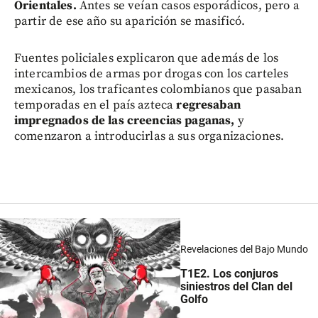
Orientales.
Antes se veían casos esporádicos, pero a
partir de ese año su aparición se masificó.
Fuentes policiales explicaron que además de los
intercambios de armas por drogas con los carteles
mexicanos, los traficantes colombianos que pasaban
temporadas en el país azteca
regresaban
impregnados de las creencias paganas,
y
comenzaron a introducirlas a sus organizaciones.
Revelaciones del Bajo Mundo
T1E2
. Los conjuros
siniestros del Clan del
Golfo