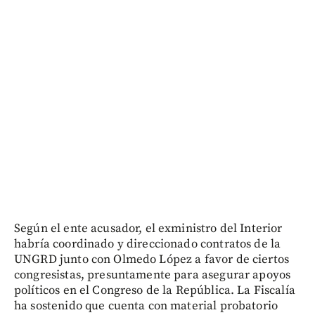
Según el ente acusador, el exministro del Interior
habría coordinado y direccionado contratos de la
UNGRD junto con Olmedo López a favor de ciertos
congresistas, presuntamente para asegurar apoyos
políticos en el Congreso de la República. La Fiscalía
ha sostenido que cuenta con material probatorio