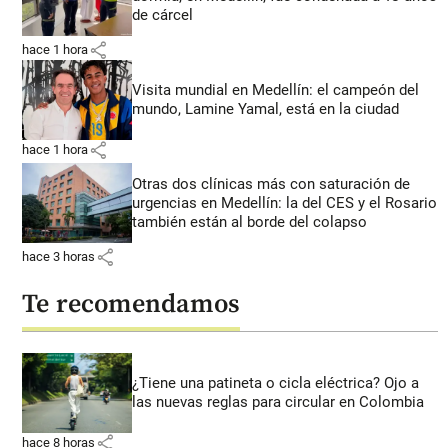
de cárcel
share
hace 1 hora
Visita mundial en Medellín: el campeón del
mundo, Lamine Yamal, está en la ciudad
share
hace 1 hora
Otras dos clínicas más con saturación de
urgencias en Medellín: la del CES y el Rosario
también están al borde del colapso
share
hace 3 horas
Te recomendamos
¿Tiene una patineta o cicla eléctrica? Ojo a
las nuevas reglas para circular en Colombia
share
hace 8 horas