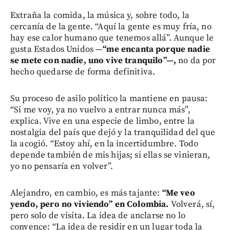
Extraña la comida, la música y, sobre todo, la
cercanía de la gente. “Aquí la gente es muy fría, no
hay ese calor humano que tenemos allá”. Aunque le
gusta Estados Unidos —
“me encanta porque nadie
se mete con nadie, uno vive tranquilo”—,
no da por
hecho quedarse de forma definitiva.
Su proceso de asilo político la mantiene en pausa:
“Si me voy, ya no vuelvo a entrar nunca más”,
explica. Vive en una especie de limbo, entre la
nostalgia del país que dejó y la tranquilidad del que
la acogió. “Estoy ahí, en la incertidumbre. Todo
depende también de mis hijas; si ellas se vinieran,
yo no pensaría en volver”.
Alejandro, en cambio, es más tajante:
“Me veo
yendo, pero no viviendo” en Colombia.
Volverá, sí,
pero solo de visita. La idea de anclarse no lo
convence: “La idea de residir en un lugar toda la