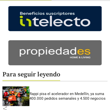
Para seguir leyendo
Rappi pisa el acelerador en Medellín, ya suma
400.000 pedidos semanales y 4.500 negocios
share