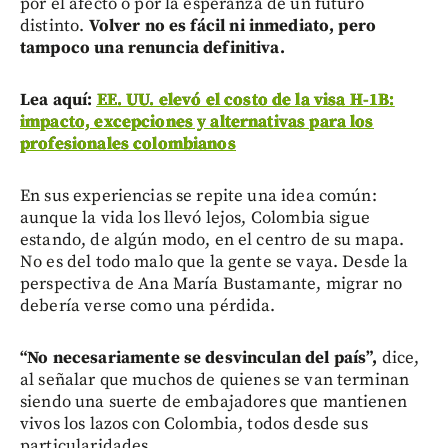
por el afecto o por la esperanza de un futuro
distinto.
Volver no es fácil ni inmediato, pero
tampoco una renuncia definitiva.
Lea aquí:
EE. UU. elevó el costo de la visa H-1B:
impacto, excepciones y alternativas para los
profesionales colombianos
En sus experiencias se repite una idea común:
aunque la vida los llevó lejos, Colombia sigue
estando, de algún modo, en el centro de su mapa.
No es del todo malo que la gente se vaya. Desde la
perspectiva de Ana María Bustamante, migrar no
debería verse como una pérdida.
“No necesariamente se desvinculan del país”,
dice,
al señalar que muchos de quienes se van terminan
siendo una suerte de embajadores que mantienen
vivos los lazos con Colombia, todos desde sus
particularidades.