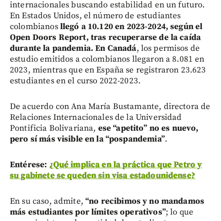
internacionales buscando estabilidad en un futuro.
En Estados Unidos, el número de estudiantes
colombianos
llegó a 10.120 en 2023-2024, según el
Open Doors Report, tras recuperarse de la caída
durante la pandemia. En Canadá
, los permisos de
estudio emitidos a colombianos llegaron a 8.081 en
2023, mientras que en España se registraron 23.623
estudiantes en el curso 2022-2023.
De acuerdo con Ana María Bustamante, directora de
Relaciones Internacionales de la Universidad
Pontificia Bolivariana,
ese “apetito” no es nuevo,
pero sí más visible en la “pospandemia”
.
Entérese:
¿Qué implica en la práctica que Petro y
su gabinete se queden sin visa estadounidense?
En su caso, admite,
“no recibimos y no mandamos
más estudiantes por límites operativos”
; lo que