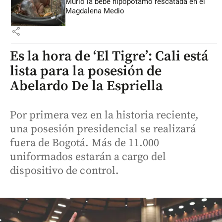
Murió la bebé hipopótamo rescatada en el
Magdalena Medio
share
Es la hora de ‘El Tigre’: Cali está
lista para la posesión de
Abelardo De la Espriella
Por primera vez en la historia reciente,
una posesión presidencial se realizará
fuera de Bogotá. Más de 11.000
uniformados estarán a cargo del
dispositivo de control.