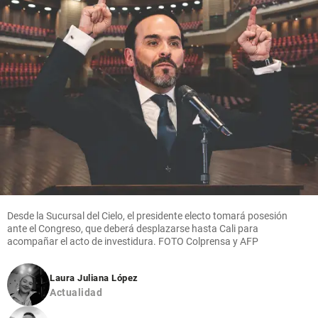
Desde la Sucursal del Cielo, el presidente electo tomará posesión
ante el Congreso, que deberá desplazarse hasta Cali para
acompañar el acto de investidura. FOTO Colprensa y AFP
Laura Juliana López
Actualidad