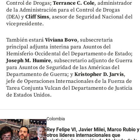
Control de Drogas;
Terrance C. Cole
, administrador
de la Administración para el Control de Drogas
(DEA) y
Cliff Sims
, asesor de Seguridad Nacional del
vicepresidente.
También estará
Viviana Bovo
, subsecretaria
principal adjunta interina para Asuntos del
Hemisferio Occidental del Departamento de Estado;
Joseph M. Humire
, subsecretario adjunto de Guerra
para Asuntos de Seguridad de las Américas del
Departamento de Guerra; y
Kristopher D. Jarvis
,
jefe de Operaciones Internacionales de la Fuerza de
Tarea Conjunta Vulcan del Departamento de Justicia
de Estados Unidos.
Colombia
Rey Felipe VI, Javier Milei, Marco Rubio y
otros líderes internacionales que