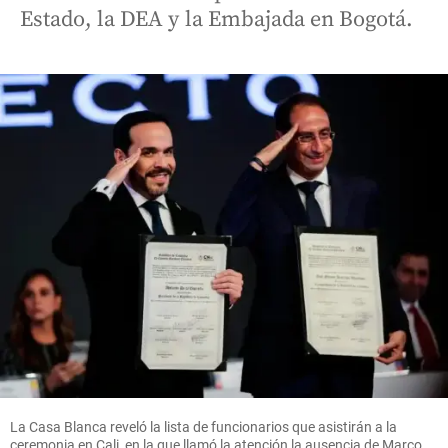
Estado, la DEA y la Embajada en Bogotá.
La Casa Blanca reveló la lista de funcionarios que asistirán a la
ceremonia en Cali, en la que llamó la atención la ausencia de Marco