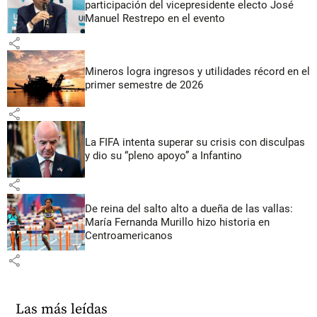
participación del vicepresidente electo José
Manuel Restrepo en el evento
share
Mineros logra ingresos y utilidades récord en el
primer semestre de 2026
share
La FIFA intenta superar su crisis con disculpas
y dio su “pleno apoyo” a Infantino
share
De reina del salto alto a dueña de las vallas:
María Fernanda Murillo hizo historia en
Centroamericanos
share
Las más leídas