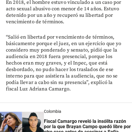
En 2018, el hombre estuvo vinculado a un caso por
acto sexual abusivo con menor de 14 años. Estuvo
detenido por un año y recuperó su libertad por
vencimiento de términos.
“Salió en libertad por vencimiento de términos,
básicamente porque el juez, en un ejercicio que yo
considero muy ponderado y sensato, pidió que la
audiencia en 2018 fuera presencial, porque los
hechos eran muy graves, y el Inpec, que está
desbordado, no pudo hacer los traslados de ese
interno para que asistiera la audiencia, que no se
podía llevar a cabo sin su presencia”, explicó la
fiscal Luz Adriana Camargo.
Colombia
Fiscal Camargo reveló la insólita razón
por la que Brayan Campo quedó libre por
otro caso antes de asesinar a Sofía