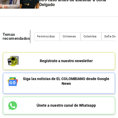
Delgado
Temas
Feminicidios
Crímenes
Colombia
Sofía Del
recomendados
Regístrate a nuestro newsletter
Siga las noticias de EL COLOMBIANO desde Google
News
Únete a nuestro canal de Whatsapp