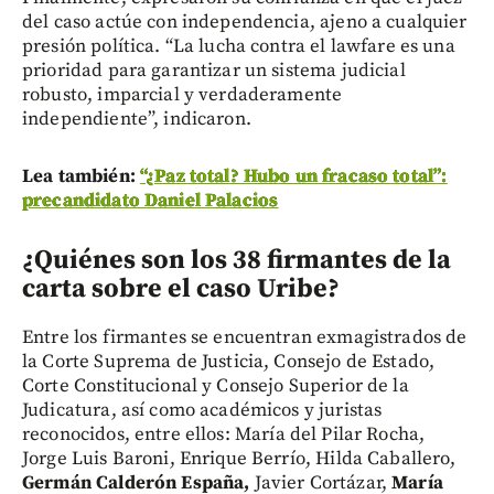
del caso actúe con independencia, ajeno a cualquier
presión política. “La lucha contra el lawfare es una
prioridad para garantizar un sistema judicial
robusto, imparcial y verdaderamente
independiente”, indicaron.
Lea también:
“¿Paz total? Hubo un fracaso total”:
precandidato Daniel Palacios
¿Quiénes son los 38 firmantes de la
carta sobre el caso Uribe?
Entre los firmantes se encuentran exmagistrados de
la Corte Suprema de Justicia, Consejo de Estado,
Corte Constitucional y Consejo Superior de la
Judicatura, así como académicos y juristas
reconocidos, entre ellos:
María del Pilar Rocha,
Jorge Luis Baroni, Enrique Berrío, Hilda Caballero,
Germán Calderón España,
Javier Cortázar,
María