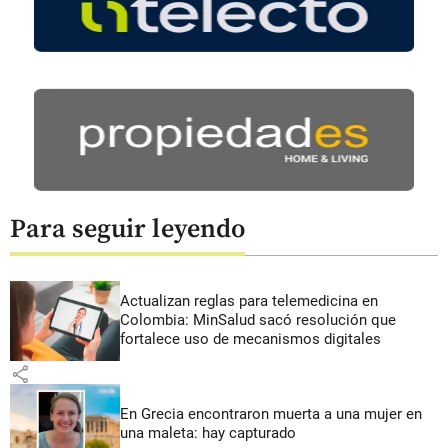
Para seguir leyendo
Actualizan reglas para telemedicina en
Colombia: MinSalud sacó resolución que
fortalece uso de mecanismos digitales
share
En Grecia encontraron muerta a una mujer en
una maleta: hay capturado