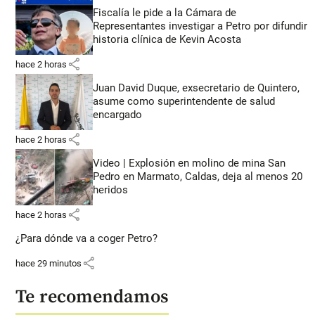
Fiscalía le pide a la Cámara de
Representantes investigar a Petro por difundir
historia clínica de Kevin Acosta
share
hace 2 horas
Juan David Duque, exsecretario de Quintero,
asume como superintendente de salud
encargado
share
hace 2 horas
Video | Explosión en molino de mina San
Pedro en Marmato, Caldas, deja al menos 20
heridos
share
hace 2 horas
¿Para dónde va a coger Petro?
share
hace 29 minutos
Te recomendamos