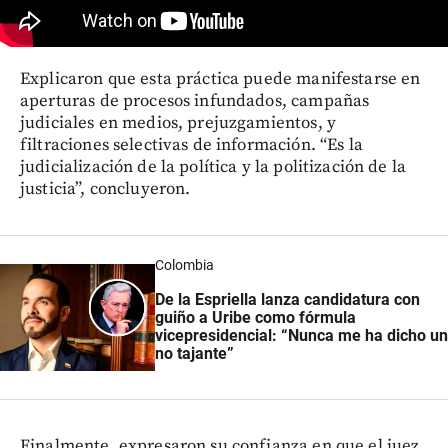
Explicaron que esta práctica puede manifestarse en
aperturas de procesos infundados, campañas
judiciales en medios, prejuzgamientos, y
filtraciones selectivas de información. “Es la
judicialización de la política y la politización de la
justicia”, concluyeron.
Colombia
De la Espriella lanza candidatura con
guiño a Uribe como fórmula
vicepresidencial: “Nunca me ha dicho un
no tajante”
Finalmente, expresaron su confianza en que el juez