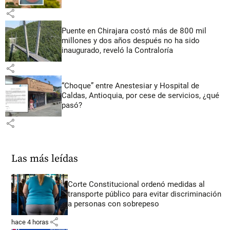
share
Puente en Chirajara costó más de 800 mil
millones y dos años después no ha sido
inaugurado, reveló la Contraloría
share
“Choque” entre Anestesiar y Hospital de
Caldas, Antioquia, por cese de servicios, ¿qué
pasó?
share
Las más leídas
Corte Constitucional ordenó medidas al
transporte público para evitar discriminación
a personas con sobrepeso
share
hace 4 horas