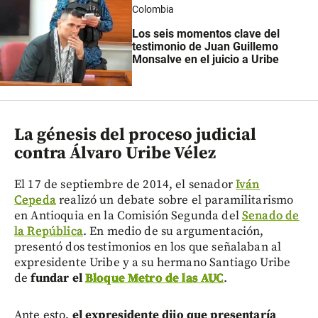
Colombia
Los seis momentos clave del
testimonio de Juan Guillemo
Monsalve en el juicio a Uribe
La génesis del proceso judicial
contra Álvaro Uribe Vélez
El 17 de septiembre de 2014, el senador
Iván
Cepeda
realizó un debate sobre el paramilitarismo
en Antioquia en la Comisión Segunda del
Senado de
la República
. En medio de su argumentación,
presentó dos testimonios en los que señalaban al
expresidente Uribe y a su hermano Santiago Uribe
de
fundar el
Bloque Metro de las AUC
.
Ante esto,
el expresidente dijo que presentaría