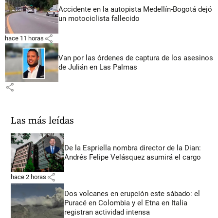
Accidente en la autopista Medellín-Bogotá dejó
un motociclista fallecido
share
hace 11 horas
Van por las órdenes de captura de los asesinos
de Julián en Las Palmas
share
Las más leídas
De la Espriella nombra director de la Dian:
Andrés Felipe Velásquez asumirá el cargo
share
hace 2 horas
Dos volcanes en erupción este sábado: el
Puracé en Colombia y el Etna en Italia
registran actividad intensa