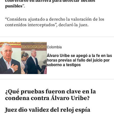
convertirse en barrera para detectar hechos
punibles
”.
“Considera ajustado a derecho la valoración de los
contenidos interceptados”, declaró la juez.
Colombia
Álvaro Uribe se apegó a la fe en las
horas previas al fallo del juicio por
soborno a testigos
¿Qué pruebas fueron clave en la
condena contra Álvaro Uribe?
Juez dio validez del reloj espía