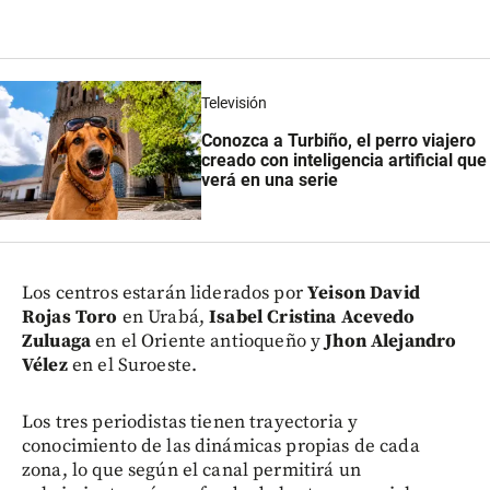
Televisión
Conozca a Turbiño, el perro viajero
creado con inteligencia artificial que
verá en una serie
Los centros estarán liderados por
Yeison David
Rojas Toro
en Urabá,
Isabel Cristina Acevedo
Zuluaga
en el Oriente antioqueño y
Jhon Alejandro
Vélez
en el Suroeste.
Los tres periodistas tienen trayectoria y
conocimiento de las dinámicas propias de cada
zona, lo que según el canal permitirá un