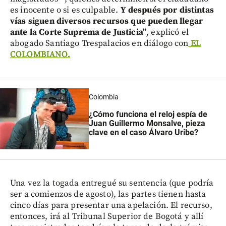
es inocente o si es culpable.
Y después por distintas
vías siguen diversos recursos que pueden llegar
ante la Corte Suprema de Justicia”
, explicó el
abogado Santiago Trespalacios en diálogo con
EL
COLOMBIANO.
Colombia
¿Cómo funciona el reloj espía de
Juan Guillermo Monsalve, pieza
clave en el caso Álvaro Uribe?
Una vez la togada entregué su sentencia (que podría
ser a comienzos de agosto), las partes tienen hasta
cinco días para presentar una apelación. El recurso,
entonces, irá al Tribunal Superior de Bogotá y allí