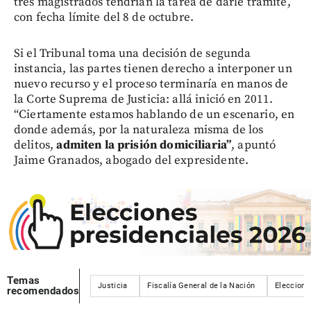
tres magistrados tendrían la tarea de darle trámite,
con fecha límite del 8 de octubre.
Si el Tribunal toma una decisión de segunda
instancia, las partes tienen derecho a interponer un
nuevo recurso y el proceso terminaría en manos de
la Corte Suprema de Justicia: allá inició en 2011.
“Ciertamente estamos hablando de un escenario, en
donde además, por la naturaleza misma de los
delitos,
admiten la prisión domiciliaria”
, apuntó
Jaime Granados, abogado del expresidente.
Temas
Justicia
Fiscalía General de la Nación
Eleccione
recomendados