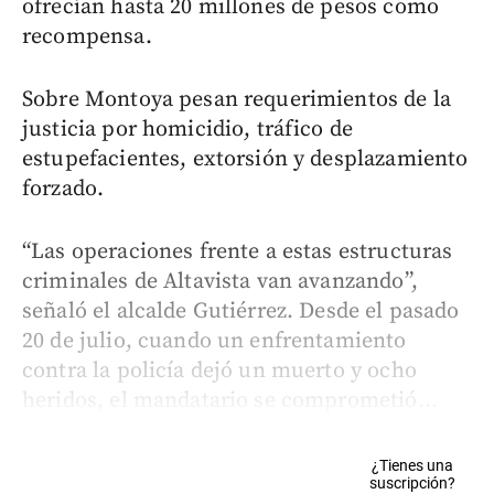
ofrecían hasta 20 millones de pesos como
recompensa.
Sobre Montoya pesan requerimientos de la
justicia por homicidio, tráfico de
estupefacientes, extorsión y desplazamiento
forzado.
“Las operaciones frente a estas estructuras
criminales de Altavista van avanzando”,
señaló el alcalde Gutiérrez. Desde el pasado
20 de julio, cuando un enfrentamiento
contra la policía dejó un muerto y ocho
heridos, el mandatario se comprometió...
¿Tienes una
suscripción?