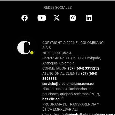
REDES SOCIALES
COPYRIGHT © 2026 EL COLOMBIANO
S.A.S
NIT: 890901352-3
Carrera 48 N° 30 Sur - 119, Envigado,
Antioquia, Colombia.
CONMUTADOR:
(57) (604) 3315252
ATENCIÓN AL CLIENTE:
(57) (604)
3393333
servicio@elcolombiano.com.co
*Para asuntos relacionados con
peticiones, quejas y reclamos (PQR),
haz clic aquí
PROGRAMA DE TRANSPARENCIA Y
ÉTICA EMPRESARIAL:
oficialdecumplimiento@elcolombiano.com.