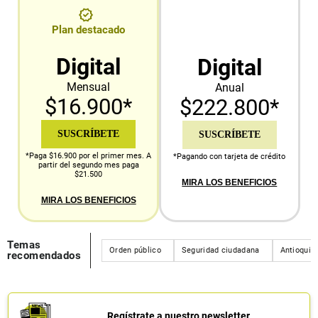
Plan destacado
Digital
Digital
Mensual
Anual
$16.900*
$222.800*
SUSCRÍBETE
SUSCRÍBETE
*Paga $16.900 por el primer mes. A
*Pagando con tarjeta de crédito
partir del segundo mes paga
$21.500
MIRA LOS BENEFICIOS
MIRA LOS BENEFICIOS
Temas
Orden público
Seguridad ciudadana
Antioquia
recomendados
Regístrate a nuestro newsletter