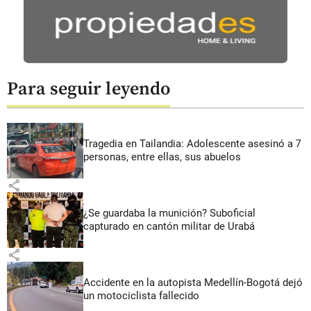
Para seguir leyendo
Tragedia en Tailandia: Adolescente asesinó a 7
personas, entre ellas, sus abuelos
share
¿Se guardaba la munición? Suboficial
capturado en cantón militar de Urabá
share
Accidente en la autopista Medellín-Bogotá dejó
un motociclista fallecido