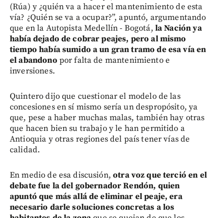
(Rúa) y ¿quién va a hacer el mantenimiento de esta
vía? ¿Quién se va a ocupar?”, apuntó, argumentando
que en la Autopista Medellín - Bogotá,
la Nación ya
había dejado de cobrar peajes, pero al mismo
tiempo había sumido a un gran tramo de esa vía en
el abandono
por falta de mantenimiento e
inversiones.
Quintero dijo que cuestionar el modelo de las
concesiones en sí mismo sería un despropósito, ya
que, pese a haber muchas malas, también hay otras
que hacen bien su trabajo y le han permitido a
Antioquia y otras regiones del país tener vías de
calidad.
En medio de esa discusión,
otra voz que terció en el
debate fue la del gobernador Rendón, quien
apuntó que más allá de eliminar el peaje, era
necesario darle soluciones concretas a los