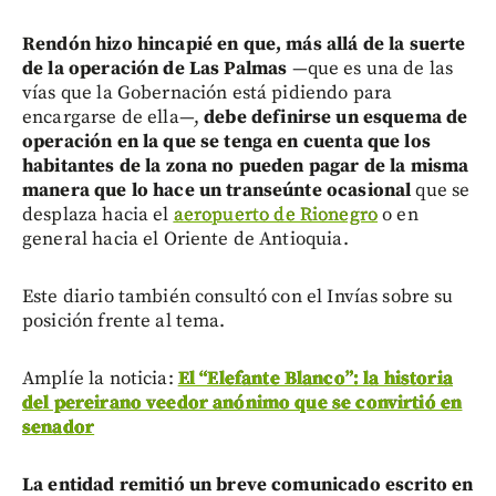
Rendón hizo hincapié en que, más allá de la suerte
de la operación de Las Palmas
—que es una de las
vías que la Gobernación está pidiendo para
encargarse de ella—,
debe definirse un esquema de
operación en la que se tenga en cuenta que los
habitantes de la zona no pueden pagar de la misma
manera que lo hace un transeúnte ocasional
que se
desplaza hacia el
aeropuerto de Rionegro
o en
general hacia el Oriente de Antioquia.
Este diario también consultó con el Invías sobre su
posición frente al tema.
Amplíe la noticia:
El “Elefante Blanco”: la historia
del pereirano veedor anónimo que se convirtió en
senador
La entidad remitió un breve comunicado escrito en