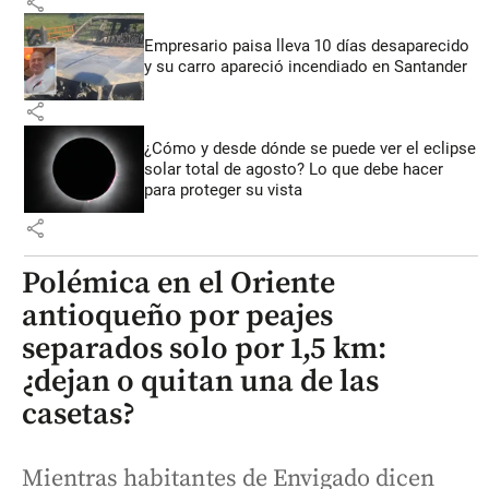
share
Empresario paisa lleva 10 días desaparecido
y su carro apareció incendiado en Santander
share
¿Cómo y desde dónde se puede ver el eclipse
solar total de agosto? Lo que debe hacer
para proteger su vista
share
Polémica en el Oriente
antioqueño por peajes
separados solo por 1,5 km:
¿dejan o quitan una de las
casetas?
Mientras habitantes de Envigado dicen