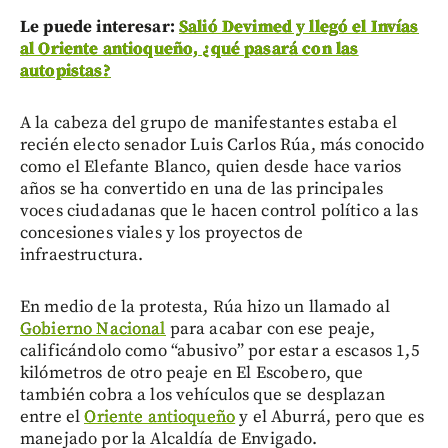
Le puede interesar:
Salió Devimed y llegó el Invías
al Oriente antioqueño, ¿qué pasará con las
autopistas?
A la cabeza del grupo de manifestantes estaba el
recién electo senador Luis Carlos Rúa, más conocido
como el Elefante Blanco, quien desde hace varios
años se ha convertido en una de las principales
voces ciudadanas que le hacen control político a las
concesiones viales y los proyectos de
infraestructura.
En medio de la protesta, Rúa hizo un llamado al
Gobierno Nacional
para acabar con ese peaje,
calificándolo como “abusivo” por estar a escasos 1,5
kilómetros de otro peaje en El Escobero, que
también cobra a los vehículos que se desplazan
entre el
Oriente antioqueño
y el Aburrá, pero que es
manejado por la Alcaldía de Envigado.