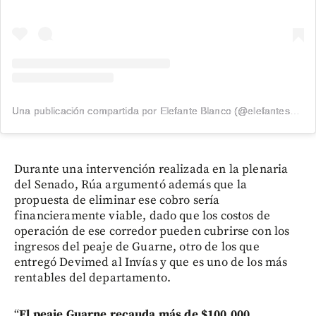
Una publicación compartida por Elefante Blanco (@elefantescol)
Durante una intervención realizada en la plenaria
del Senado, Rúa argumentó además que la
propuesta de eliminar ese cobro sería
financieramente viable, dado que los costos de
operación de ese corredor pueden cubrirse con los
ingresos del peaje de Guarne, otro de los que
entregó Devimed al Invías y que es uno de los más
rentables del departamento.
“
El peaje Guarne recauda más de $100.000