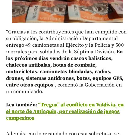
“Gracias a los contribuyentes que han cumplido con
su obligación, la Administración Departamental
entregó 49 camionetas al Ejército y la Policía y 500
morrales para soldados de la Séptima División.
En
los próximos días vendrán cascos balísticos,
chalecos antibalas, botas de combate,
motocicletas, camionetas blindadas, radios,
drones, sistemas antidrones, botes, equipos GPS,
entre otros equipos
”, comentó la Gobernación en
un comunicado.
Lea también:
“Tregua” al conflicto en Valdivia, en
el norte de Antioquia, por realización de juegos
campesinos
Además, con lo recaudado con esta sobretasa, se