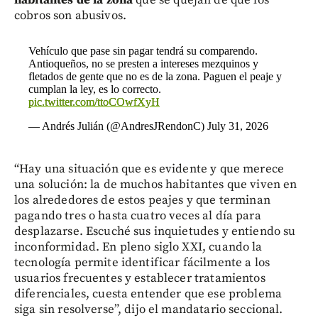
habitantes de la zona
que se quejan de que los
cobros son abusivos.
Vehículo que pase sin pagar tendrá su comparendo.
Antioqueños, no se presten a intereses mezquinos y
fletados de gente que no es de la zona. Paguen el peaje y
cumplan la ley, es lo correcto.
pic.twitter.com/ttoCOwfXyH
— Andrés Julián (@AndresJRendonC)
July 31, 2026
“Hay una situación que es evidente y que merece
una solución: la de muchos habitantes que viven en
los alrededores de estos peajes y que terminan
pagando tres o hasta cuatro veces al día para
desplazarse. Escuché sus inquietudes y entiendo su
inconformidad. En pleno siglo XXI, cuando la
tecnología permite identificar fácilmente a los
usuarios frecuentes y establecer tratamientos
diferenciales, cuesta entender que ese problema
siga sin resolverse”, dijo el mandatario seccional.