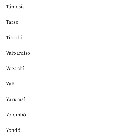
Támesis
Tarso
Titiribí
Valparaíso
Vegachí
Yali
Yarumal
Yolombó
Yondó