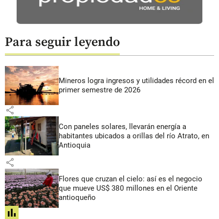
Para seguir leyendo
Mineros logra ingresos y utilidades récord en el
primer semestre de 2026
share
Con paneles solares, llevarán energía a
habitantes ubicados a orillas del río Atrato, en
Antioquia
share
Flores que cruzan el cielo: así es el negocio
que mueve US$ 380 millones en el Oriente
antioqueño
share