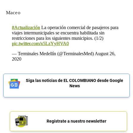
Масео
#Actualización
La operación comercial de pasajeros para
viajes intermunicipales se encuentra habilitada sin
restricciones para los siguientes municipios. (1/2)
pic.twitter.com/x5LzYyHVA0
— Terminales Medellín (@TerminalesMed)
August 26,
2020
Siga las noticias de EL COLOMBIANO desde Google
News
Regístrate a nuestro newsletter