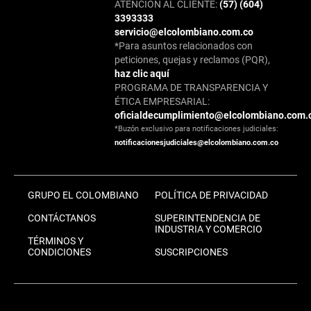
ATENCIÓN AL CLIENTE:
(57) (604)
3393333
servicio@elcolombiano.com.co
*Para asuntos relacionados con
peticiones, quejas y reclamos (PQR),
haz clic aquí
PROGRAMA DE TRANSPARENCIA Y
ÉTICA EMPRESARIAL:
oficialdecumplimiento@elcolombiano.com.
*Buzón exclusivo para notificaciones judiciales:
notificacionesjudiciales@elcolombiano.com.co
GRUPO EL COLOMBIANO
POLÍTICA DE PRIVACIDAD
CONTÁCTANOS
SUPERINTENDENCIA DE
INDUSTRIA Y COMERCIO
TÉRMINOS Y
CONDICIONES
SUSCRIPCIONES