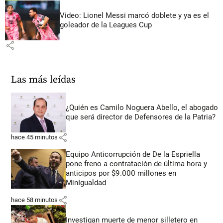
Video: Lionel Messi marcó doblete y ya es el
goleador de la Leagues Cup
share
Las más leídas
¿Quién es Camilo Noguera Abello, el abogado
que será director de Defensores de la Patria?
share
hace 45 minutos
Equipo Anticorrupción de De la Espriella
pone freno a contratación de última hora y
anticipos por $9.000 millones en
MinIgualdad
share
hace 58 minutos
Investigan muerte de menor silletero en