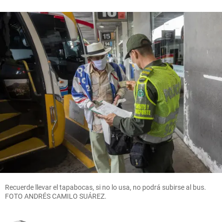
Recuerde llevar el tapabocas, si no lo usa, no podrá subirse al bus.
FOTO ANDRÉS CAMILO SUÁREZ.