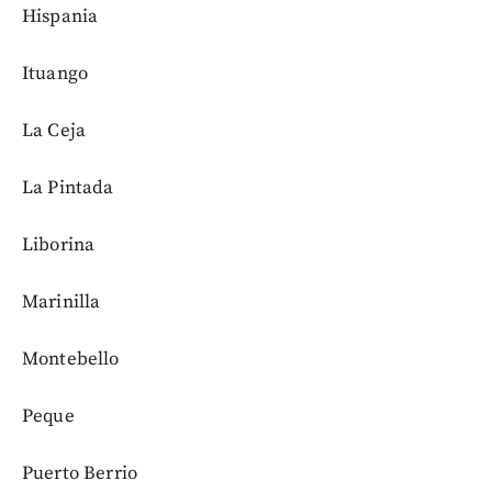
Hispania
Ituango
La Ceja
La Pintada
Liborina
Marinilla
Montebello
Peque
Puerto Berrio