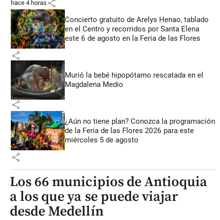
share
hace 4 horas
Concierto gratuito de Arelys Henao, tablado
en el Centro y recorridos por Santa Elena
este 6 de agosto en la Feria de las Flores
share
Murió la bebé hipopótamo rescatada en el
Magdalena Medio
share
¿Aún no tiene plan? Conozca la programación
de la Feria de las Flores 2026 para este
miércoles 5 de agosto
share
Los 66 municipios de Antioquia
a los que ya se puede viajar
desde Medellín