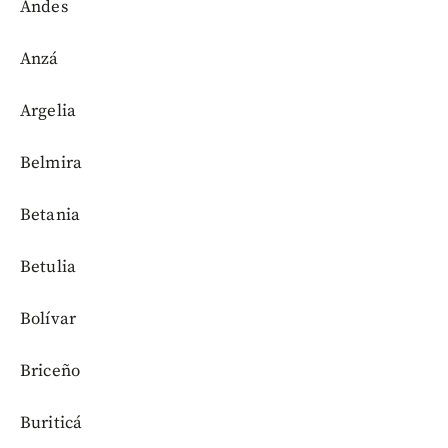
Andes
Anzá
Argelia
Belmira
Betania
Betulia
Bolívar
Briceño
Buriticá