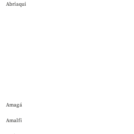
Abriaqui
Amagá
Amalfi