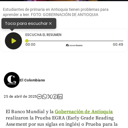
Estudiantes de primaria en Antioquia tienen problemas para
aprender a leer. FOTO: GOBERNACIÓN DE ANTIOQUIA
×
Toca para escuchar
ESCUCHA EL RESUMEN
Tiempo transcurrido: 0 segundos
Du
00:00
00:49
El Colombiano
25 de abril de 2025
El Banco Mundial y la
Gobernación de Antioquia
realizaron la Prueba EGRA (Early Grade Reading
Assement por sus siglas en inglés) o Prueba para la