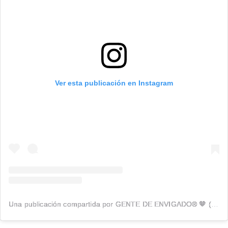
Ver esta publicación en Instagram
Una publicación compartida por GENTE DE ENVIGADO® 🧡 (@genteenvigado)