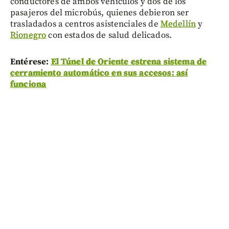
conductores de ambos vehículos y dos de los
pasajeros del microbús, quienes debieron ser
trasladados a centros asistenciales de
Medellín
y
Rionegro
con estados de salud delicados.
Entérese:
El Túnel de Oriente estrena sistema de
cerramiento automático en sus accesos: así
funciona