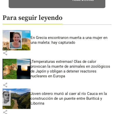
Para seguir leyendo
En Grecia encontraron muerta a una mujer en
una maleta: hay capturado
share
¡Temperaturas extremas! Olas de calor
provocan la muerte de animales en zoológicos
de Japón y obligan a detener reactores
nucleares en Europa
share
Joven obrero murió al caer al río Cauca en la
construcción de un puente entre Buriticá y
Liborina
share