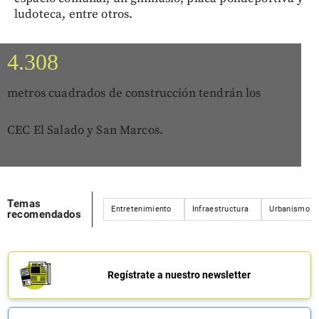
ludoteca, entre otros.
4.308
metros cuadrados de construcción tendrán los
CEC El Salado y San Marcos.
Temas
Entretenimiento
Infraestructura
Urbanismo
recomendados
Regístrate a nuestro newsletter