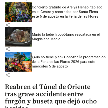
Concierto gratuito de Arelys Henao, tablado
en el Centro y recorridos por Santa Elena
este 6 de agosto en la Feria de las Flores
share
Murió la bebé hipopótamo rescatada en el
Magdalena Medio
share
¿Aún no tiene plan? Conozca la programación
de la Feria de las Flores 2026 para este
miércoles 5 de agosto
share
Reabren el Túnel de Oriente
tras grave accidente entre
furgón y buseta que dejó ocho