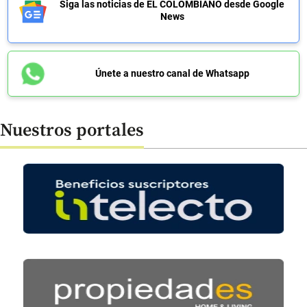
Siga las noticias de EL COLOMBIANO desde Google
News
Únete a nuestro canal de Whatsapp
Nuestros portales