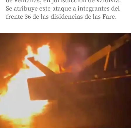
de Ventanas, en jurisdicción de Valdivia.
Se atribuye este ataque a integrantes del
frente 36 de las disidencias de las Farc.