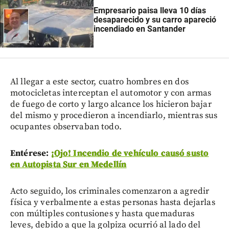
Empresario paisa lleva 10 días
desaparecido y su carro apareció
incendiado en Santander
Al llegar a este sector, cuatro hombres en dos
motocicletas interceptan el automotor y con armas
de fuego de corto y largo alcance los hicieron bajar
del mismo y procedieron a incendiarlo, mientras sus
ocupantes observaban todo.
Entérese:
¡Ojo! Incendio de vehículo causó susto
en Autopista Sur en Medellín
Acto seguido, los criminales comenzaron a agredir
física y verbalmente a estas personas hasta dejarlas
con múltiples contusiones y hasta quemaduras
leves, debido a que la golpiza ocurrió al lado del