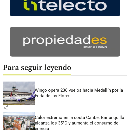
Para seguir leyendo
Wingo opera 236 vuelos hacia Medellín por la
Feria de las Flores
share
Calor extremo en la costa Caribe: Barranquilla
alcanza los 35°C y aumenta el consumo de
energía