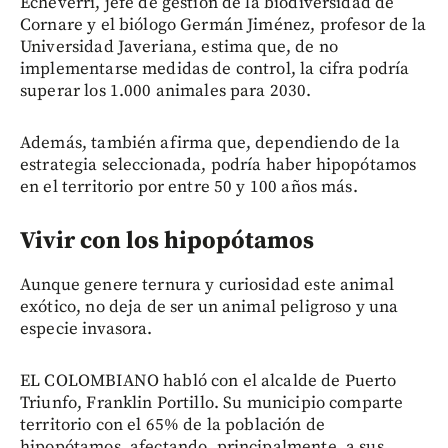
Echeverri, jefe de gestión de la biodiversidad de
Cornare y el biólogo Germán Jiménez, profesor de la
Universidad Javeriana, estima que, de no
implementarse medidas de control, la cifra podría
superar los 1.000 animales para 2030.
Además, también afirma que, dependiendo de la
estrategia seleccionada, podría haber hipopótamos
en el territorio por entre 50 y 100 años más.
Vivir con los hipopótamos
Aunque genere ternura y curiosidad este animal
exótico, no deja de ser un animal peligroso y una
especie invasora.
EL COLOMBIANO habló con el alcalde de Puerto
Triunfo, Franklin Portillo. Su municipio comparte
territorio con el 65% de la población de
hipopótamos, afectando, principalmente, a sus