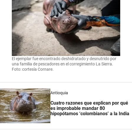
El ejemplar fue encontrado deshidratado y desnutrido por
una familia de pescadores en el corregimiento La Sierra.
Foto: cortesía Cornare.
Antioquia
Cuatro razones que explican por qué
es improbable mandar 80
hipopótamos ‘colombianos’ a la India