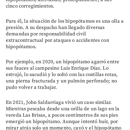
cinco corregimientos.
Para él, la situación de los hipopótamos es una olla a
presión. A su despacho han llegado diversas
demandas por responsabilidad civil
extracontractual por ataques o accidentes con
hipopótamos.
Por ejemplo, en 2020, un hipopótamo agarró entre
sus fauces al campesino Luis Enrique Díaz. Lo
estrujó, lo sacudió y lo soltó con las costillas rotas,
una pierna fracturada y un pulmón perforado; no
pudo volver a trabajar.
En 2021, John Saldarriaga vivió un caso similar.
Mientras pescaba desde una orilla de un lago en la
vereda Las Brisas, a pocos centímetros de sus pies
emergió un hipopótamo. Aunque intentó huir, por
mirar atrás solo un momento, cayó y el hipopótamo