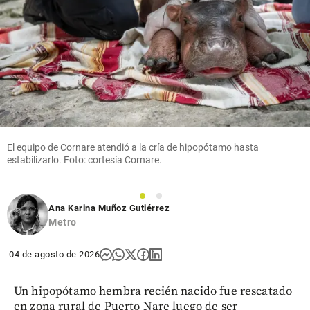
El equipo de Cornare atendió a la cría de hipopótamo hasta
estabilizarlo. Foto: cortesía Cornare.
1
2
Ana Karina Muñoz Gutiérrez
Metro
04 de agosto de 2026
Un hipopótamo hembra recién nacido fue rescatado
en zona rural de Puerto Nare luego de ser