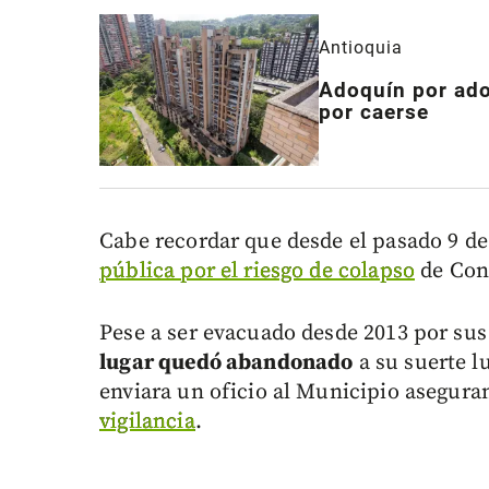
Antioquia
Adoquín por ado
por caerse
Cabe recordar que desde el pasado 9 de
pública por el riesgo de colapso
de Con
Pese a ser evacuado desde 2013 por sus 
lugar quedó abandonado
a su suerte l
enviara un oficio al Municipio asegur
vigilancia
.