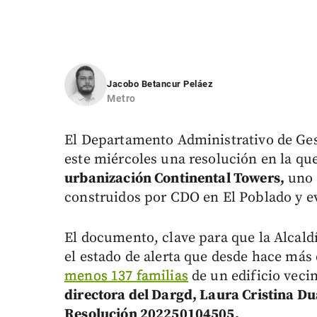
Jacobo Betancur Peláez
Metro
El Departamento Administrativo de Ges
este miércoles una resolución en la qu
urbanización Continental Towers,
uno d
construidos por CDO en El Poblado y ev
El documento, clave para que la Alcald
el estado de alerta que desde hace más 
menos 137 familias
de un edificio veci
directora del Dargd, Laura Cristina Du
Resolución 202250104505.