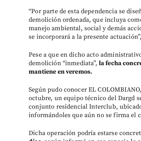
“Por parte de esta dependencia se diseñ
demolición ordenada, que incluya como
manejo ambiental, social y demás accio
se incorporará a la presente actuación”
Pese a que en dicho acto administrativo
demolición “inmediata”,
la fecha concr
mantiene en veremos.
Según pudo conocer EL COLOMBIANO, du
octubre, un equipo técnico del Dargd se
conjunto residencial Interclub, ubicad
informándoles que aún no se firma el c
Dicha operación podría estarse concr