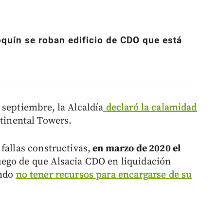
quín se roban edificio de CDO que está
 septiembre, la Alcaldía
declaró la calamidad
tinental Towers.
fallas constructivas,
en marzo de 2020 el
uego de que Alsacia CDO en liquidación
ando
no tener recursos para encargarse de su