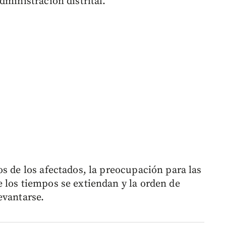
dministración distrital.
s de los afectados, la preocupación para las
 los tiempos se extiendan y la orden de
evantarse.