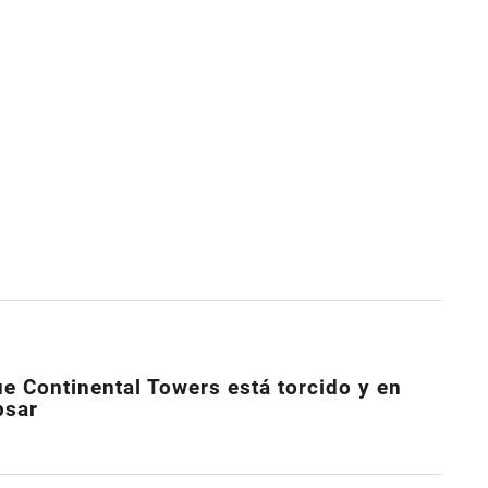
e Continental Towers está torcido y en
psar