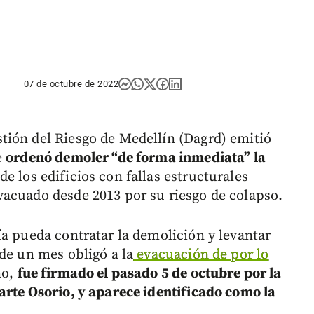
07 de octubre de 2022
tión del Riesgo de Medellín (Dagrd) emitió
e
ordenó demoler “de forma inmediata” la
e los edificios con fallas estructurales
acuado desde 2013 por su riesgo de colapso.
ía pueda contratar la demolición y levantar
de un mes obligó a la
evacuación de por lo
no,
fue firmado el pasado 5 de octubre por la
arte Osorio, y aparece identificado como la