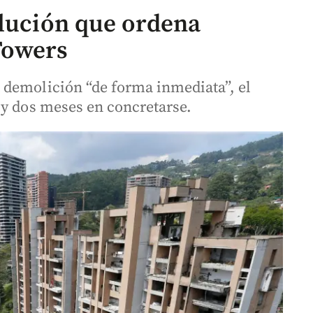
olución que ordena
Towers
 demolición “de forma inmediata”, el
 y dos meses en concretarse.