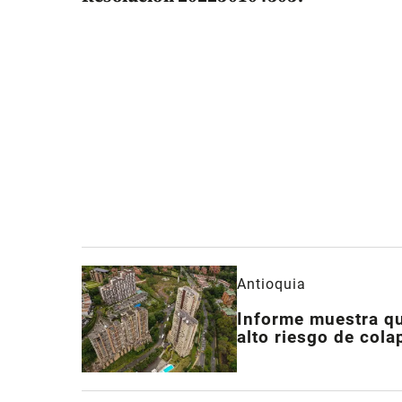
Antioquia
Informe muestra qu
alto riesgo de cola