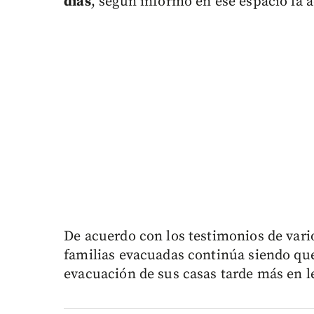
días
, según informó en ese espacio la a
De acuerdo con los testimonios de vario
familias evacuadas continúa siendo que
evacuación de sus casas tarde más en l