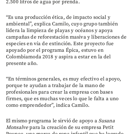
2.500 litros de agua por prenda.
“Es una producción ética, de impacto social y
ambiental”, explica Camilo, cuyo grupo también
lidera la limpieza de playas y océanos y apoya
campañas de reforestación masiva y liberaciones de
especies en vía de extinción. Este proyecto fue
apoyado por el programa Épica, estuvo en
Colombiamoda 2018 y aspira a estar en la del
presente año.
“En términos generales, es muy efectivo el apoyo,
porque te ayudan a trabajar de la mano de
profesionales para crear la empresa con bases
firmes, que es muchas veces lo que le falta a uno
como emprendedor”, indica Camilo.
El mismo programa le sirvió de apoyo a
Susana
Monsalve
para la creación de su empresa Petit
Poupee, una marca de ropa infantil que ha logrado