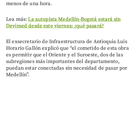
menos de una hora.
Lea más:
La autopista Medellín-Bogotá estará sin
Devimed desde este viernes: ¿qué pasará?
El exsecretario de Infraestructura de Antioquia Luis
Horario Gallón explicó que “el cometido de esta obra
es permitir que el Oriente y el Suroeste, dos de las
subregiones más importantes del departamento,
puedan estar conectadas sin necesidad de pasar por
Medellín”.