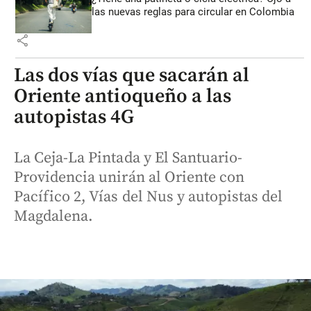
las nuevas reglas para circular en Colombia
share
Las dos vías que sacarán al
Oriente antioqueño a las
autopistas 4G
La Ceja-La Pintada y El Santuario-
Providencia unirán al Oriente con
Pacífico 2, Vías del Nus y autopistas del
Magdalena.