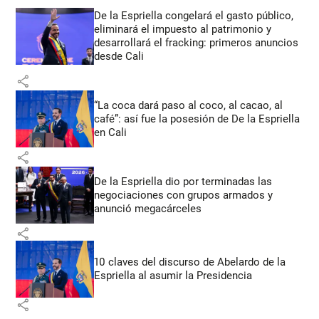
De la Espriella congelará el gasto público,
eliminará el impuesto al patrimonio y
desarrollará el fracking: primeros anuncios
desde Cali
share
“La coca dará paso al coco, al cacao, al
café”: así fue la posesión de De la Espriella
en Cali
share
De la Espriella dio por terminadas las
negociaciones con grupos armados y
anunció megacárceles
share
10 claves del discurso de Abelardo de la
Espriella al asumir la Presidencia
share