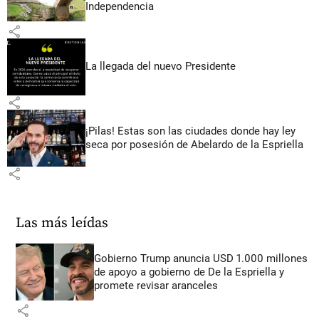
Independencia
share
La llegada del nuevo Presidente
share
¡Pilas! Estas son las ciudades donde hay ley
seca por posesión de Abelardo de la Espriella
share
Las más leídas
Gobierno Trump anuncia USD 1.000 millones
de apoyo a gobierno de De la Espriella y
promete revisar aranceles
share