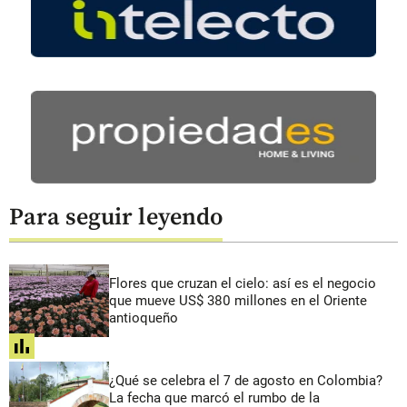
Para seguir leyendo
Flores que cruzan el cielo: así es el negocio
que mueve US$ 380 millones en el Oriente
antioqueño
share
¿Qué se celebra el 7 de agosto en Colombia?
La fecha que marcó el rumbo de la