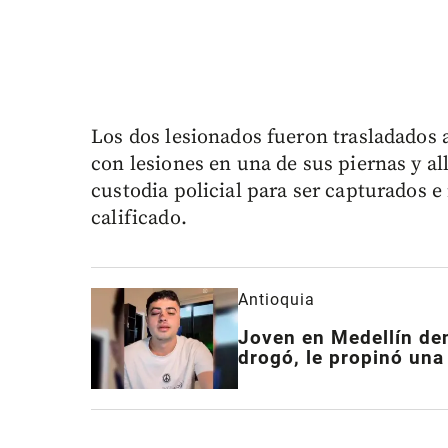
Los dos lesionados fueron trasladados 
con lesiones en una de sus piernas y al
custodia policial para ser capturados e 
calificado.
Antioquia
Joven en Medellín den
drogó, le propinó una 