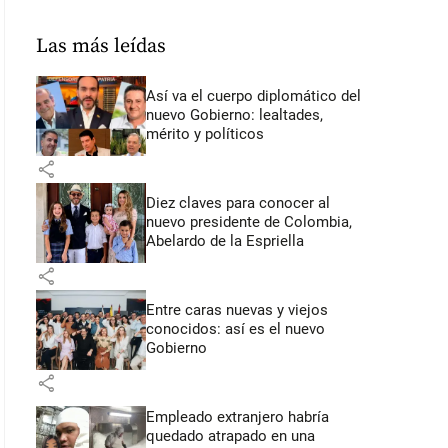
Las más leídas
Así va el cuerpo diplomático del
nuevo Gobierno: lealtades,
mérito y políticos
share
Diez claves para conocer al
nuevo presidente de Colombia,
Abelardo de la Espriella
share
Entre caras nuevas y viejos
conocidos: así es el nuevo
Gobierno
share
Empleado extranjero habría
quedado atrapado en una