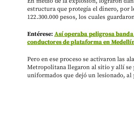
En medio de la explosión, lograron dañar
estructura que protegía el dinero, por 
122.300.000 pesos, los cuales guardaro
Entérese:
Así operaba peligrosa banda 
conductores de plataforma en Medellí
Pero en ese proceso se activaron las ala
Metropolitana llegaron al sitio y allí se
uniformados que dejó un lesionado, al 