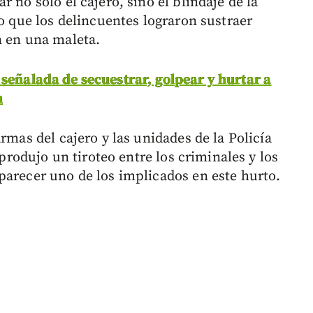
 no solo el cajero, sino el blindaje de la
lo que los delincuentes lograron sustraer
n en una maleta.
señalada de secuestrar, golpear y hurtar a
n
rmas del cajero y las unidades de la Policía
 produjo un tiroteo entre los criminales y los
parecer uno de los implicados en este hurto.