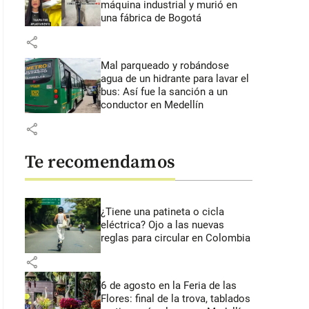
máquina industrial y murió en
una fábrica de Bogotá
share
Mal parqueado y robándose
agua de un hidrante para lavar el
bus: Así fue la sanción a un
conductor en Medellín
share
Te recomendamos
¿Tiene una patineta o cicla
eléctrica? Ojo a las nuevas
reglas para circular en Colombia
share
6 de agosto en la Feria de las
Flores: final de la trova, tablados
 42 segundos