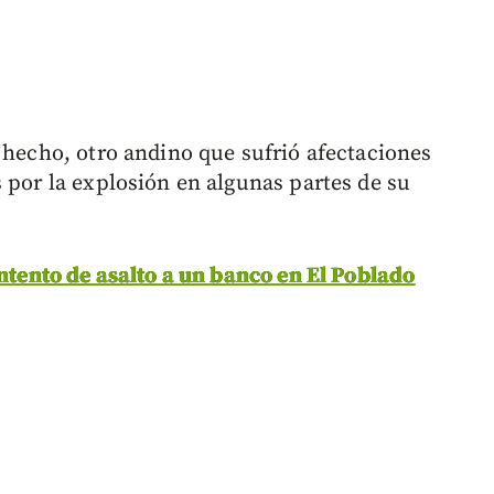
 hecho, otro andino que sufrió afectaciones
 por la explosión en algunas partes de su
intento de asalto a un banco en El Poblado