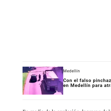
Medellín
Con el falso pincha
en Medellín para atr