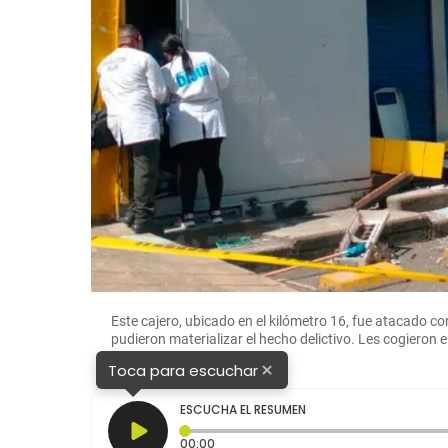
Este cajero, ubicado en el kilómetro 16, fue atacado co
pudieron materializar el hecho delictivo. Les cogieron
×
Toca para escuchar
ESCUCHA EL RESUMEN
Tiempo transcurrido: 0 segundos
00:00