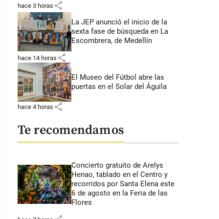
share
hace 3 horas
La JEP anunció el inicio de la
sexta fase de búsqueda en La
Escombrera, de Medellín
share
hace 14 horas
El Museo del Fútbol abre las
puertas en el Solar del Águila
share
hace 4 horas
Te recomendamos
Concierto gratuito de Arelys
Henao, tablado en el Centro y
recorridos por Santa Elena este
6 de agosto en la Feria de las
Flores