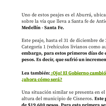
Uno de estos peajes es el Aburrá, ubica
sobre la vía que lleva a Santa fe de An
Medellín - Santa Fe.
Este peaje, hasta el 31 de diciembre de
Categoría 1 (vehículos livianos como a
embargo, para estos primeros días de 
pesos. Es decir, que sufrió un incremen
Lea también:
¡Ojo! El Gobierno cambió 
¿ahora cómo será?
Una situación similar se presenta en el 
altura del municipio de Cisneros.
Este 
de $19.600 pesos. Para esta primera se