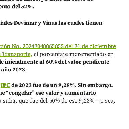
ento del 52%.
iales Devimar y Vinus las cuales tienen
ción No. 20243040065055 del 31 de diciembre
 Transporte,
el porcentaje incrementado en
e inicialmente al 60% del valor pendiente
l año 2023.
l
IPC
de 2023 fue de un 9,28%. Sin embargo,
fue “congelar” ese valor y aumentarlo
 suba, que fue del 50% de ese 9,28% – o sea,