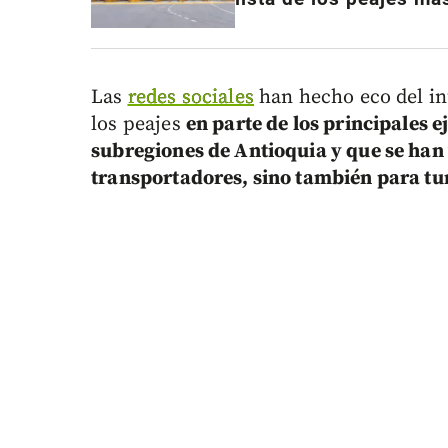
Las
redes sociales
han hecho eco del in
los peajes
en parte de los principales e
subregiones de Antioquia y que se han 
transportadores, sino también para tur