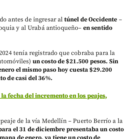
do antes de ingresar al
túnel de Occidente
–
tioquia y al Urabá antioqueño–
en sentido
 2024 tenía registrado que cobraba para la
utomóviles)
un costo de $21.500 pesos. Sin
enero el mismo paso hoy cuesta $29.200
to de casi del 36%.
la fecha del incremento en los peajes,
peaje de la vía Medellín – Puerto Berrío a la
para el 31 de diciembre presentaba un costo
mana de enero, ya tiene un costo de