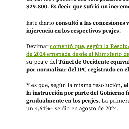
$29.800. Es decir que sufrió un increm
Este diario
consultó a las concesiones v
injerencia en los respectivos peajes.
Devimar
comentó que, según la Resolu
de 2024 emanada desde el Ministerio de
su peaje del
Túnel de Occidente equival
por normalizar del IPC registrado en e
Y es que,
según la misma resolución,
e
la instrucción por parte del Gobierno 
gradualmente en los peajes.
La primera
un 4,64%– se dio en agosto de 2024.