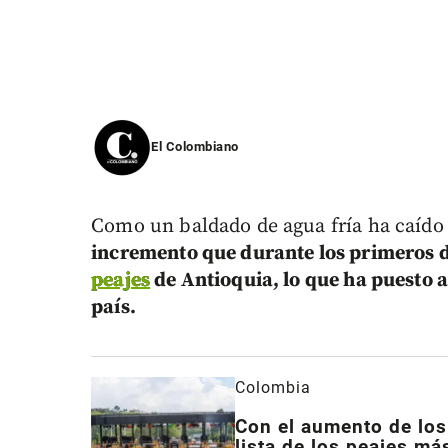
El Colombiano
Como un baldado de agua fría ha caído
incremento que durante los primeros d
peajes
de Antioquia, lo que ha puesto a
país.
Colombia
Con el aumento de los 
lista de los peajes m