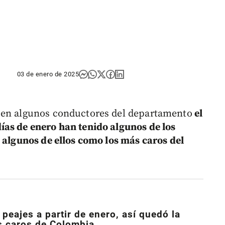
03 de enero de 2025
 en algunos conductores del departamento
el
ías de enero han tenido algunos de los
 algunos de ellos como los más caros del
peajes a partir de enero, así quedó la
ás caros de Colombia