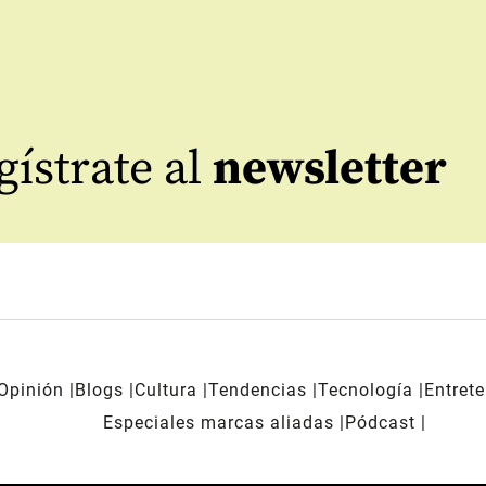
ístrate al
newsletter
Opinión
Blogs
Cultura
Tendencias
Tecnología
Entret
Especiales marcas aliadas
Pódcast