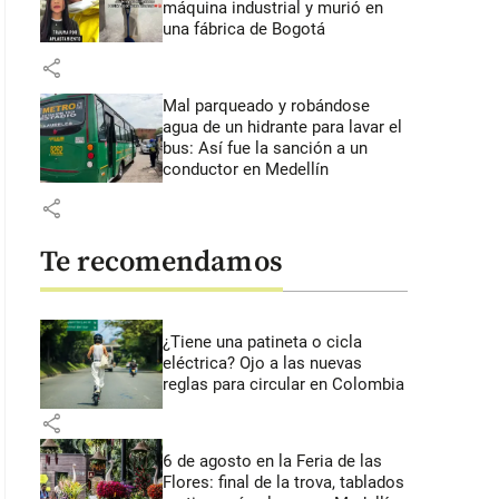
máquina industrial y murió en
una fábrica de Bogotá
share
Mal parqueado y robándose
agua de un hidrante para lavar el
bus: Así fue la sanción a un
conductor en Medellín
share
Te recomendamos
¿Tiene una patineta o cicla
eléctrica? Ojo a las nuevas
reglas para circular en Colombia
share
6 de agosto en la Feria de las
Flores: final de la trova, tablados