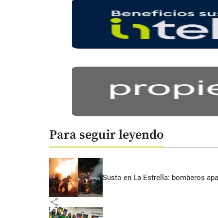
Para seguir leyendo
Susto en La Estrella: bomberos ap
share