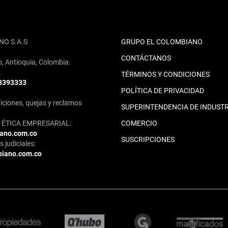
NO S.A.S
GRUPO EL COLOMBIANO
CONTÁCTANOS
o, Antioquia, Colombia.
2
TÉRMINOS Y CONDICIONES
 3393333
POLÍTICA DE PRIVACIDAD
iciones, quejas y reclamos
SUPERINTENDENCIA DE INDUSTR
ÉTICA EMPRESARIAL:
COMERCIO
iano.com.co
SUSCRIPCIONES
 judiciales:
biano.com.co