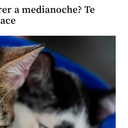
rrer a medianoche? Te
hace