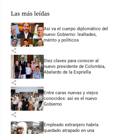
Las más leídas
Así va el cuerpo diplomático del
nuevo Gobierno: lealtades,
mérito y políticos
share
Diez claves para conocer al
nuevo presidente de Colombia,
Abelardo de la Espriella
share
Entre caras nuevas y viejos
conocidos: así es el nuevo
Gobierno
share
Empleado extranjero habría
quedado atrapado en una