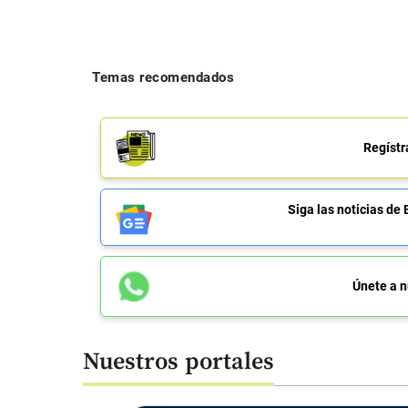
Temas recomendados
Regístr
Siga las noticias 
Únete a n
Nuestros portales