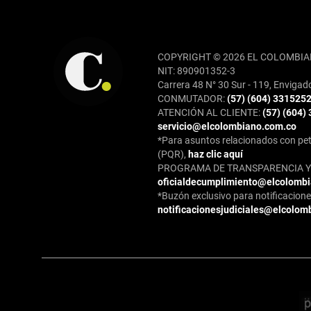
REDES SOCIALES
COPYRIGHT © 2026 EL COLOMBIA
NIT: 890901352-3
Carrera 48 N° 30 Sur - 119, Envigad
CONMUTADOR:
(57) (604) 331525
ATENCIÓN AL CLIENTE:
(57) (604)
servicio@elcolombiano.com.co
*Para asuntos relacionados con pet
(PQR),
haz clic aquí
PROGRAMA DE TRANSPARENCIA Y 
oficialdecumplimiento@elcolomb
*Buzón exclusivo para notificaciones
notificacionesjudiciales@elcolom