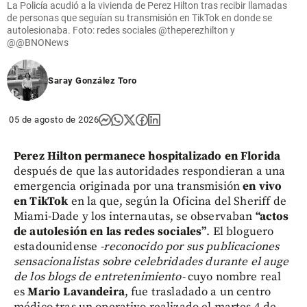
La Policía acudió a la vivienda de Perez Hilton tras recibir llamadas
de personas que seguían su transmisión en TikTok en donde se
autolesionaba. Foto: redes sociales @theperezhilton y
@@BNONews
Saray González Toro
05 de agosto de 2026
Perez Hilton permanece hospitalizado en Florida
después de que las autoridades respondieran a una
emergencia originada por una transmisión
en vivo
en TikTok
en la que, según la Oficina del Sheriff de
Miami-Dade y los internautas, se observaban
“actos
de autolesión en las redes sociales”
. El bloguero
estadounidense
-reconocido por sus publicaciones
sensacionalistas sobre celebridades durante el auge
de los blogs de entretenimiento-
cuyo nombre real
es
Mario Lavandeira
, fue trasladado a un centro