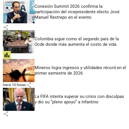
Conexión Summit 2026 confirma la
participación del vicepresidente electo José
Manuel Restrepo en el evento
share
Colombia sigue como el segundo país de la
Ocde donde más aumenta el costo de vida
share
Mineros logra ingresos y utilidades récord en el
primer semestre de 2026
share
hace 10 horas
La FIFA intenta superar su crisis con disculpas
y dio su “pleno apoyo” a Infantino
share