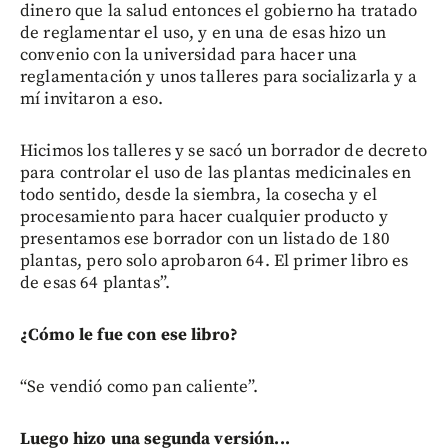
dinero que la salud entonces el gobierno ha tratado
de reglamentar el uso, y en una de esas hizo un
convenio con la universidad para hacer una
reglamentación y unos talleres para socializarla y a
mí invitaron a eso.
Hicimos los talleres y se sacó un borrador de decreto
para controlar el uso de las plantas medicinales en
todo sentido, desde la siembra, la cosecha y el
procesamiento para hacer cualquier producto y
presentamos ese borrador con un listado de 180
plantas, pero solo aprobaron 64. El primer libro es
de esas 64 plantas”.
¿Cómo le fue con ese libro?
“Se vendió como pan caliente”.
Luego hizo una segunda versión...