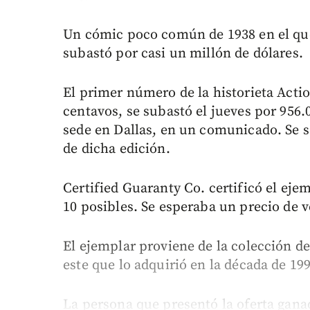
Un cómic poco común de 1938 en el qu
subastó por casi un millón de dólares.
El primer número de la historieta Acti
centavos, se subastó el jueves por 956
sede en Dallas, en un comunicado. Se s
de dicha edición.
Certified Guaranty Co. certificó el eje
10 posibles. Se esperaba un precio de v
El ejemplar proviene de la colección de 
este que lo adquirió en la década de 19
La persona que presentó la oferta gana