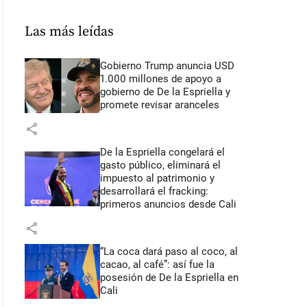
Las más leídas
Gobierno Trump anuncia USD
1.000 millones de apoyo a
gobierno de De la Espriella y
promete revisar aranceles
share
De la Espriella congelará el
gasto público, eliminará el
impuesto al patrimonio y
desarrollará el fracking:
primeros anuncios desde Cali
share
“La coca dará paso al coco, al
cacao, al café”: así fue la
posesión de De la Espriella en
Cali