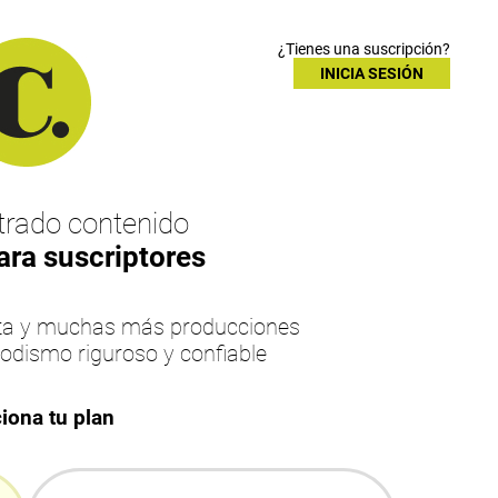
¿Tienes una suscripción?
INICIA SESIÓN
rado contenido
ara suscriptores
esta y muchas más producciones
iodismo riguroso y confiable
iona tu plan