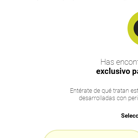
Has encont
exclusivo p
Entérate de qué tratan 
desarrolladas con per
Selecc