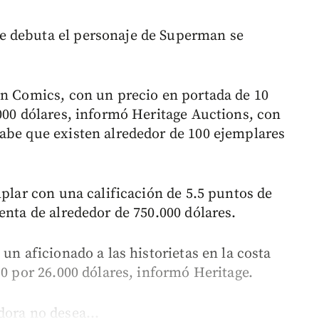
e debuta el personaje de Superman se
on Comics, con un precio en portada de 10
.000 dólares, informó Heritage Auctions, con
abe que existen alrededor de 100 ejemplares
mplar con una calificación de 5.5 puntos de
enta de alrededor de 750.000 dólares.
un aficionado a las historietas en la costa
90 por 26.000 dólares, informó Heritage.
dora no desea...