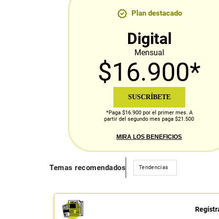
Plan destacado
Digital
Mensual
$16.900*
SUSCRÍBETE
*Paga $16.900 por el primer mes. A
partir del segundo mes paga $21.500
MIRA LOS BENEFICIOS
Temas recomendados
Tendencias
Regístr