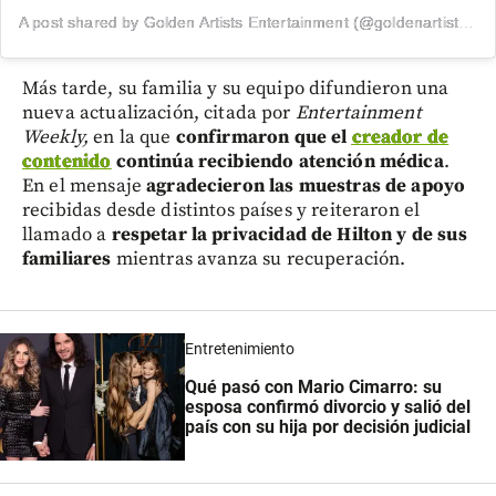
A post shared by Golden Artists Entertainment (@goldenartistsla)
Más tarde, su familia y su equipo difundieron una
nueva actualización, citada por
Entertainment
Weekly,
en la que
confirmaron que el
creador de
contenido
continúa recibiendo atención médica
.
En el mensaje
agradecieron las muestras de apoyo
recibidas desde distintos países y reiteraron el
llamado a
respetar la privacidad de Hilton y de sus
familiares
mientras avanza su recuperación.
Entretenimiento
Qué pasó con Mario Cimarro: su
esposa confirmó divorcio y salió del
país con su hija por decisión judicial