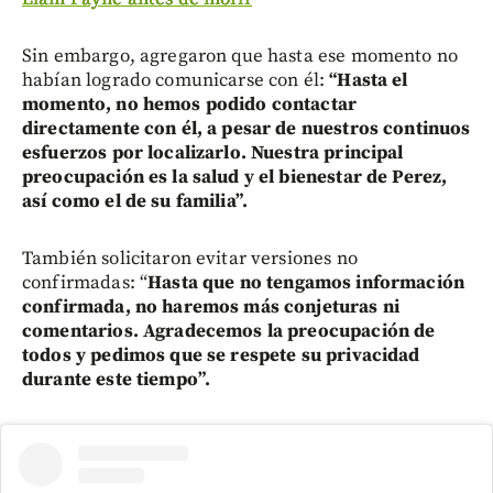
Sin embargo, agregaron que hasta ese momento no
habían logrado comunicarse con él:
“Hasta el
momento, no hemos podido contactar
directamente con él, a pesar de nuestros continuos
esfuerzos por localizarlo. Nuestra principal
preocupación es la salud y el bienestar de Perez,
así como el de su familia”.
También solicitaron evitar versiones no
confirmadas: “
Hasta que no tengamos información
confirmada, no haremos más conjeturas ni
comentarios. Agradecemos la preocupación de
todos y pedimos que se respete su privacidad
durante este tiempo”.