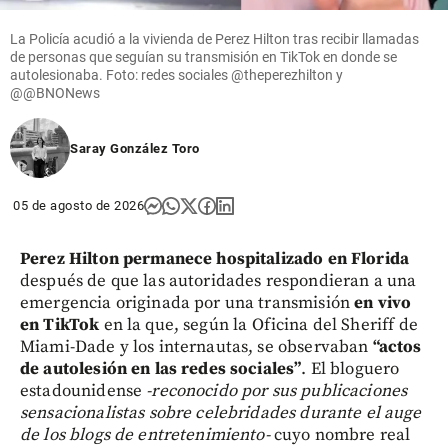
La Policía acudió a la vivienda de Perez Hilton tras recibir llamadas
de personas que seguían su transmisión en TikTok en donde se
autolesionaba. Foto: redes sociales @theperezhilton y
@@BNONews
Saray González Toro
05 de agosto de 2026
Perez Hilton permanece hospitalizado en Florida
después de que las autoridades respondieran a una
emergencia originada por una transmisión
en vivo
en TikTok
en la que, según la Oficina del Sheriff de
Miami-Dade y los internautas, se observaban
“actos
de autolesión en las redes sociales”
. El bloguero
estadounidense
-reconocido por sus publicaciones
sensacionalistas sobre celebridades durante el auge
de los blogs de entretenimiento-
cuyo nombre real