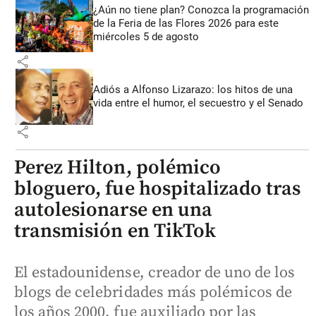
¿Aún no tiene plan? Conozca la programación
de la Feria de las Flores 2026 para este
miércoles 5 de agosto
share
Adiós a Alfonso Lizarazo: los hitos de una
vida entre el humor, el secuestro y el Senado
share
Perez Hilton, polémico
bloguero, fue hospitalizado tras
autolesionarse en una
transmisión en TikTok
El estadounidense, creador de uno de los
blogs de celebridades más polémicos de
los años 2000, fue auxiliado por las