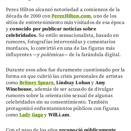
Perez Hilton alcanzó notoriedad a comienzos de la
década de 2000 con
PerezHilton.com
, uno de los
sitios de entretenimiento más visitados de esa época
y
conocido por publicar noticias sobre
celebridades.
Su estilo sensacionalista, basado en
rumores, fotografías intervenidas y comentarios
mordaces, lo convirtió en una de las figuras más
influyentes
—y polémicas—
de la farándula digital.
Durante esos años fue duramente cuestionado por la
forma en que cubrió las crisis personales de artistas
como
Britney Spears
,
Lindsay Lohan
y
Amy
Winehouse
, además de ser acusado de divulgar
rumores sobre la orientación sexual de algunas
celebridades sin su consentimiento. También
protagonizó enfrentamientos públicos con figuras
como
Lady Gaga
y
Will.i.am
.
Con el paso de los años
reconoció públicamente