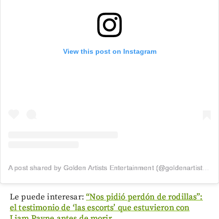
View this post on Instagram
A post shared by Golden Artists Entertainment (@goldenartistsla)
Le puede interesar:
“Nos pidió perdón de rodillas”:
el testimonio de ‘las escorts’ que estuvieron con
Liam Payne antes de morir