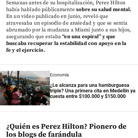
Semanas antes de su hospitalización, Perez Hilton
había hablado públicamente
sobre su salud mental.
En un video publicado en junio, reveló que
atravesaba un episodio de ansiedad y que se sentía
abrumado por la mudanza a Miami junto a sus hijos,
asegurando que estaba
“en una espiral” y que
buscaba recuperar la estabilidad con apoyo en la
fe y el ejercicio.
Economía
¿Le alcanza para una hamburguesa
triple? Una primera cita en Medellín ya
cuesta entre $100.000 y $150.000
¿Quién es Perez Hilton? Pionero de
los blogs de farándula