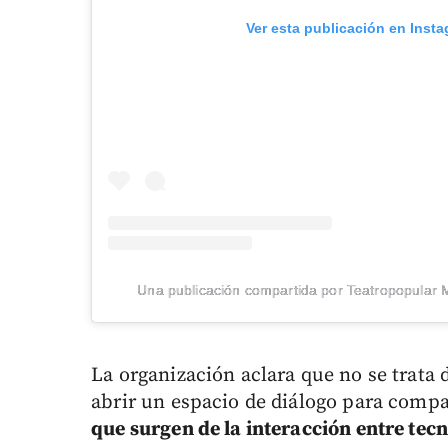
Ver esta publicación en Inst
Una publicación compartida por Teatropopular M
La organización aclara que no se trata 
abrir un espacio de diálogo para compa
que surgen de la interacción entre tecn