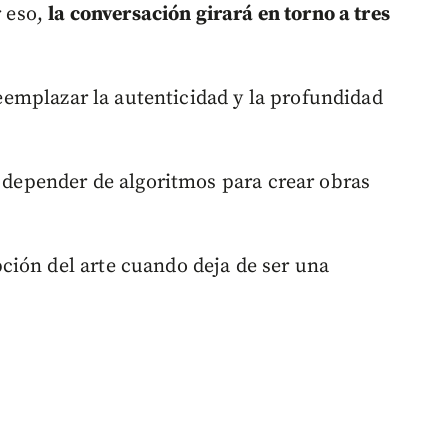
r eso,
la conversación girará en torno a tres
 reemplazar la autenticidad y la profundidad
a depender de algoritmos para crear obras
ión del arte cuando deja de ser una