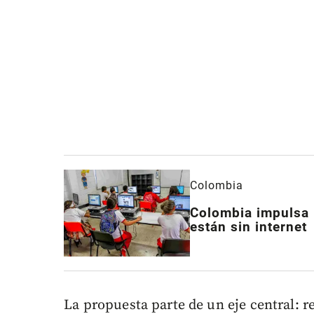
Colombia
Colombia impulsa 
están sin internet
La propuesta parte de un eje central: r