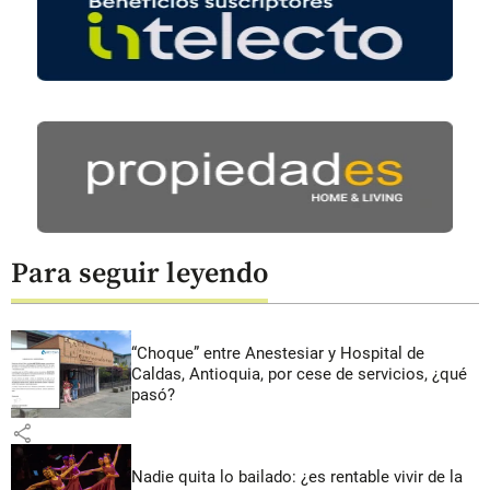
Para seguir leyendo
“Choque” entre Anestesiar y Hospital de
Caldas, Antioquia, por cese de servicios, ¿qué
pasó?
share
Nadie quita lo bailado: ¿es rentable vivir de la