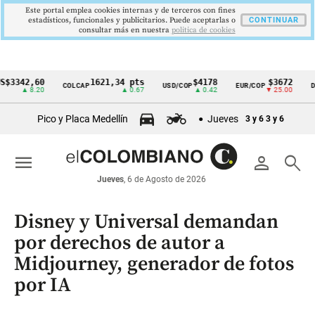
Este portal emplea cookies internas y de terceros con fines
estadísticos, funcionales y publicitarios. Puede aceptarlas o
CONTINUAR
consultar más en nuestra
politica de cookies
2,60
1621,34 pts
$4178
$3672
COLCAP
USD/COP
EUR/COP
DESEMP
Cintillo
▲ 8.20
▲ 0.67
▲ 0.42
▼ 25.00
de
Pico y Placa Medellín
Jueves
3 y 6
3 y 6
indicadores
económicos
menu
person
search
Colombia
Jueves
, 6 de Agosto de 2026
Disney y Universal demandan
por derechos de autor a
Midjourney, generador de fotos
por IA