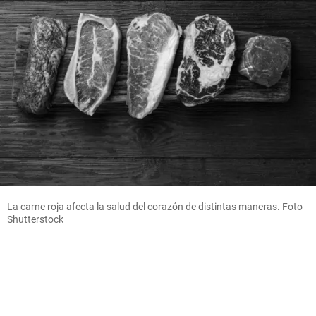
La carne roja afecta la salud del corazón de distintas maneras. Foto
Shutterstock