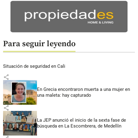
Para seguir leyendo
Situación de seguridad en Cali
share
En Grecia encontraron muerta a una mujer en
una maleta: hay capturado
share
La JEP anunció el inicio de la sexta fase de
búsqueda en La Escombrera, de Medellín