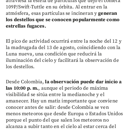
atraviesa la estela de partículas que dejó el cometa
109P/Swift-Tuttle en su órbita. Al entrar en la
atmósfera, esas partículas se incineran y
generan
los destellos que se conocen popularmente como
estrellas fugaces.
El pico de actividad ocurrirá entre la noche del 12 y
la madrugada del 13 de agosto, coincidiendo con la
Luna nueva, una condición que reducirá la
iluminación del cielo y facilitará la observación de
los destellos.
Desde Colombia,
la observación puede dar inicio a
las 10:00 p. m.
, aunque el periodo de máxima
visibilidad se sitúa entre la medianoche y el
amanecer. Hay un matiz importante que conviene
conocer antes de salir: desde Colombia se ven
menos meteoros que desde Europa o Estados Unidos
porque el punto del que salen los meteoros no
alcanza a subir tanto en el cielo al estar cerca del