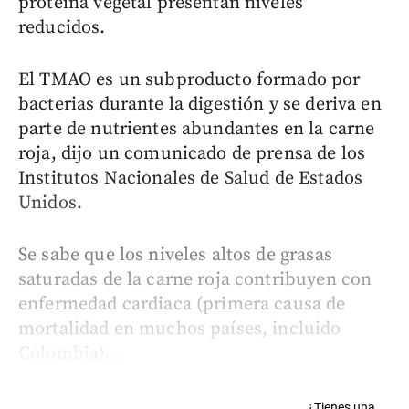
proteína vegetal presentan niveles
reducidos.
El TMAO es un subproducto formado por
bacterias durante la digestión y se deriva en
parte de nutrientes abundantes en la carne
roja, dijo un comunicado de prensa de los
Institutos Nacionales de Salud de Estados
Unidos.
Se sabe que los niveles altos de grasas
saturadas de la carne roja contribuyen con
enfermedad cardiaca (primera causa de
mortalidad en muchos países, incluido
Colombia)...
¿Tienes una