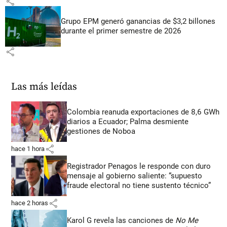
share
Grupo EPM generó ganancias de $3,2 billones
durante el primer semestre de 2026
share
Las más leídas
Colombia reanuda exportaciones de 8,6 GWh
diarios a Ecuador; Palma desmiente
gestiones de Noboa
share
hace 1 hora
Registrador Penagos le responde con duro
mensaje al gobierno saliente: “supuesto
fraude electoral no tiene sustento técnico”
share
hace 2 horas
Karol G revela las canciones de
No Me