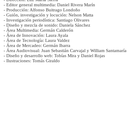
- Editor general multimedia: Daniel Rivera Marín
- Producción: Alfonso Buitrago Londoño
- Guión, investigación y locución: Nelson Matta
- Investigación periodística: Santiago Olivares
- Diseño y mezcla de sonido: Daniela Sánchez
- Área Multimedia: Germán Calderón
- Área de Innovación: Laura Ayala
- Área de Tecnología: Laura Valdez
- Área de Mercadeo: Germán Ibarra
- Área Audiovisual: Juan Sebastián Carvajal y William Santamaría
- Diseño y desarrollo web: Tobías Mira y Daniel Rojas
- Ilustraciones: Tomás Giraldo