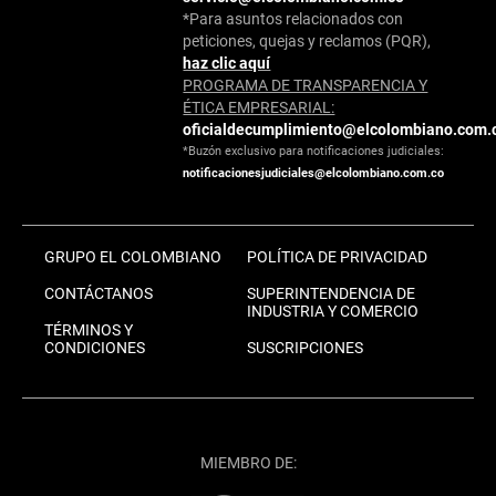
*Para asuntos relacionados con
peticiones, quejas y reclamos (PQR),
haz clic aquí
PROGRAMA DE TRANSPARENCIA Y
ÉTICA EMPRESARIAL:
oficialdecumplimiento@elcolombiano.com.
*Buzón exclusivo para notificaciones judiciales:
notificacionesjudiciales@elcolombiano.com.co
GRUPO EL COLOMBIANO
POLÍTICA DE PRIVACIDAD
CONTÁCTANOS
SUPERINTENDENCIA DE
INDUSTRIA Y COMERCIO
TÉRMINOS Y
CONDICIONES
SUSCRIPCIONES
MIEMBRO DE: