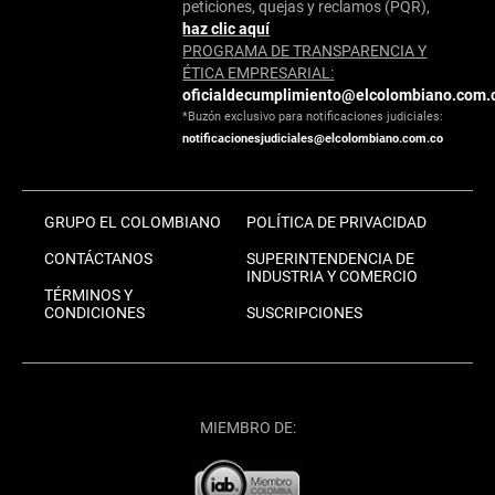
peticiones, quejas y reclamos (PQR),
haz clic aquí
PROGRAMA DE TRANSPARENCIA Y
ÉTICA EMPRESARIAL:
oficialdecumplimiento@elcolombiano.com.
*Buzón exclusivo para notificaciones judiciales:
notificacionesjudiciales@elcolombiano.com.co
GRUPO EL COLOMBIANO
POLÍTICA DE PRIVACIDAD
CONTÁCTANOS
SUPERINTENDENCIA DE
INDUSTRIA Y COMERCIO
TÉRMINOS Y
CONDICIONES
SUSCRIPCIONES
MIEMBRO DE: