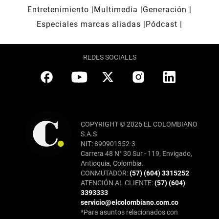
Entretenimiento
Multimedia
Generación
Especiales marcas aliadas
Pódcast
REDES SOCIALES
COPYRIGHT © 2026 EL COLOMBIANO
S.A.S
NIT: 890901352-3
Carrera 48 N° 30 Sur - 119, Envigado,
Antioquia, Colombia.
CONMUTADOR:
(57) (604) 3315252
ATENCIÓN AL CLIENTE:
(57) (604)
3393333
servicio@elcolombiano.com.co
*Para asuntos relacionados con