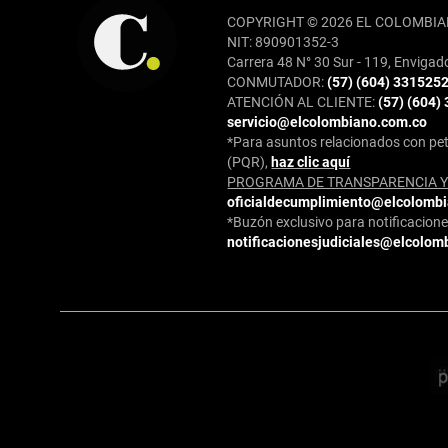
COPYRIGHT © 2026 EL COLOMBIA
NIT: 890901352-3
Carrera 48 N° 30 Sur - 119, Envigad
CONMUTADOR:
(57) (604) 331525
ATENCIÓN AL CLIENTE:
(57) (604)
servicio@elcolombiano.com.co
*Para asuntos relacionados con pet
(PQR),
haz clic aquí
PROGRAMA DE TRANSPARENCIA Y 
oficialdecumplimiento@elcolomb
*Buzón exclusivo para notificaciones
notificacionesjudiciales@elcolom