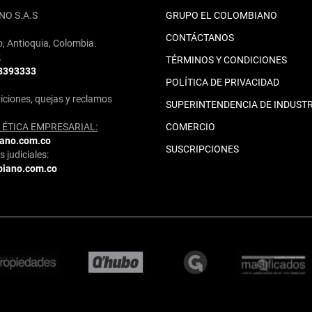
NO S.A.S
GRUPO EL COLOMBIANO
CONTÁCTANOS
o, Antioquia, Colombia.
2
TÉRMINOS Y CONDICIONES
 3393333
POLÍTICA DE PRIVACIDAD
iciones, quejas y reclamos
SUPERINTENDENCIA DE INDUSTR
ÉTICA EMPRESARIAL:
COMERCIO
iano.com.co
SUSCRIPCIONES
 judiciales:
biano.com.co