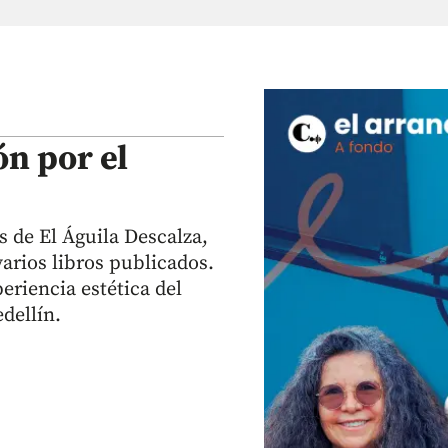
ón por el
s de El Águila Descalza,
arios libros publicados.
periencia estética del
dellín.