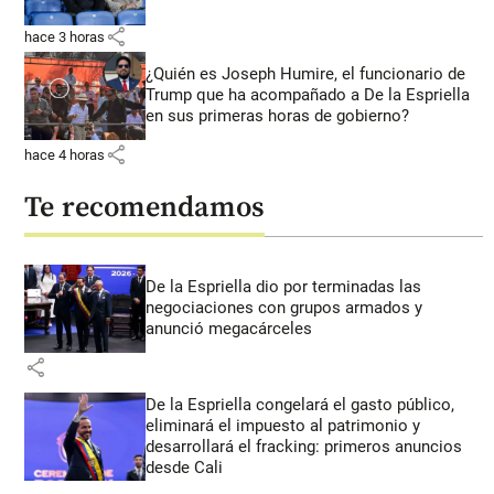
share
hace 3 horas
¿Quién es Joseph Humire, el funcionario de
Trump que ha acompañado a De la Espriella
en sus primeras horas de gobierno?
share
hace 4 horas
Te recomendamos
De la Espriella dio por terminadas las
negociaciones con grupos armados y
anunció megacárceles
share
De la Espriella congelará el gasto público,
eliminará el impuesto al patrimonio y
desarrollará el fracking: primeros anuncios
desde Cali