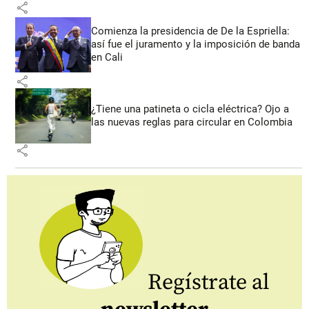
share
Comienza la presidencia de De la Espriella:
así fue el juramento y la imposición de banda
en Cali
share
¿Tiene una patineta o cicla eléctrica? Ojo a
las nuevas reglas para circular en Colombia
share
Regístrate al