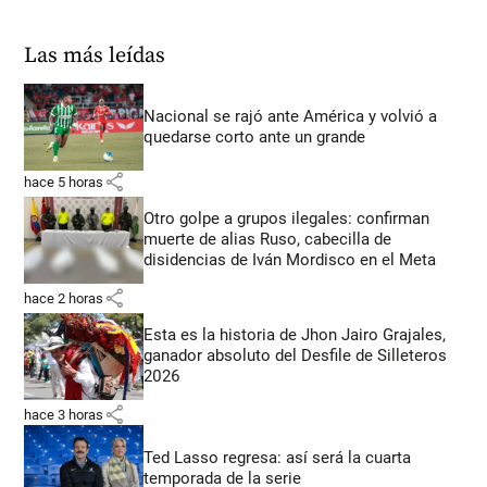
Las más leídas
Nacional se rajó ante América y volvió a
quedarse corto ante un grande
share
hace 5 horas
Otro golpe a grupos ilegales: confirman
muerte de alias Ruso, cabecilla de
disidencias de Iván Mordisco en el Meta
share
hace 2 horas
Esta es la historia de Jhon Jairo Grajales,
ganador absoluto del Desfile de Silleteros
2026
share
hace 3 horas
Ted Lasso regresa: así será la cuarta
temporada de la serie