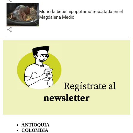
Murió la bebé hipopótamo rescatada en el
Magdalena Medio
share
Regístrate al
newsletter
ANTIOQUIA
COLOMBIA