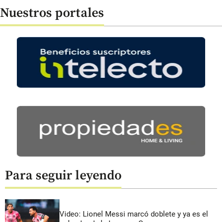
Nuestros portales
Para seguir leyendo
Video: Lionel Messi marcó doblete y ya es el