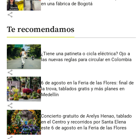
en una fábrica de Bogotá
share
Te recomendamos
¿Tiene una patineta o cicla eléctrica? Ojo a
las nuevas reglas para circular en Colombia
share
6 de agosto en la Feria de las Flores: final de
la trova, tablados gratis y más planes en
Medellín
share
Concierto gratuito de Arelys Henao, tablado
en el Centro y recorridos por Santa Elena
este 6 de agosto en la Feria de las Flores
share