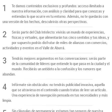
1
Te damos contenidos exclusivos y profundos: acceso ilimitado a
nuestra información, con análisis y claridad para que conozcas y
entiendas lo que ocurre en tu entorno. Además, no te quedarás con
una versión de los hechos, descubrirás otras perspectivas.
2
Serás parte del Club Intelecto: vivirás un mundo de experiencias,
físicas y virtuales, que alimentarán tus cinco sentidos y tus ideas, y
por supuesto podrás disfrutar de miles de alianzas con comercios,
actividades y eventos en el Valle de Aburrá.
3
Tendrás mejores argumentos en tus conversaciones: serás parte
de la comunidad de líderes que entiende lo que pasa en la ciudad y el
mundo. Recibirás un antídoto a la confusión y los rumores que
abundan.
4
Infórmate sin obstáculos: no tendrás publicidad invasiva, aquella
que se atraviesa en el contenido cuando tratas de leer un artículo.
Una experiencia de navegación pensada en tus necesidades y más
limpia.
Sin cláusulas de permanencia: estamos tan seguros de nuestra