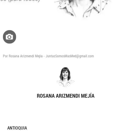
Por Rosana Arizmendi Mejía - JuntasSomosMasMed@gmail.com
ROSANA ARIZMENDI MEJÍA
ANTIOQUIA