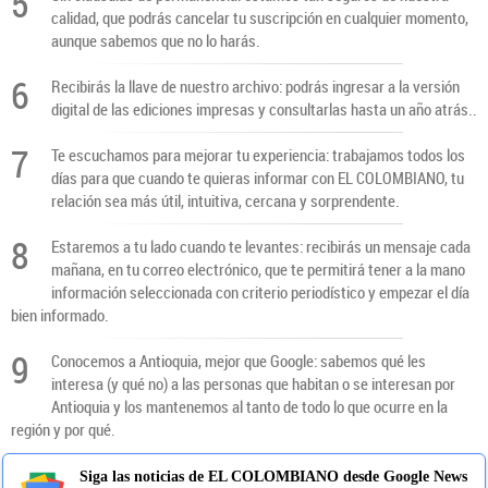
5
calidad, que podrás cancelar tu suscripción en cualquier momento,
aunque sabemos que no lo harás.
6
Recibirás la llave de nuestro archivo: podrás ingresar a la versión
digital de las ediciones impresas y consultarlas hasta un año atrás..
7
Te escuchamos para mejorar tu experiencia: trabajamos todos los
días para que cuando te quieras informar con EL COLOMBIANO, tu
relación sea más útil, intuitiva, cercana y sorprendente.
8
Estaremos a tu lado cuando te levantes: recibirás un mensaje cada
mañana, en tu correo electrónico, que te permitirá tener a la mano
información seleccionada con criterio periodístico y empezar el día
bien informado.
9
Conocemos a Antioquia, mejor que Google: sabemos qué les
interesa (y qué no) a las personas que habitan o se interesan por
Antioquia y los mantenemos al tanto de todo lo que ocurre en la
región y por qué.
Siga las noticias de EL COLOMBIANO desde Google News