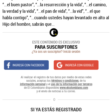
“...el buen pastor”, “...la resurrección y la vida”, “...el camino,
la verdad y la vida”, “...el pan de vida”, “...la vid”, “...el que
habla contigo”, “...cuando ustedes hayan levantado en alto al
Hijo del hombre, sabrán que...
ESTE CONTENIDO ES EXCLUSIVO
PARA SUSCRIPTORES
¿Ya sos un suscriptor? Iniciá sesión
Al realizar el registro de tus datos por medio de estas redes
sociales, aceptas los
términos y condiciones
, de tu
información personal
y el
uso de tu información por terceros
de El Colombiano disponibles
www.elcolombiano.com
y el envío de noticias a tu correo.
O
SI YA ESTÁS REGISTRADO