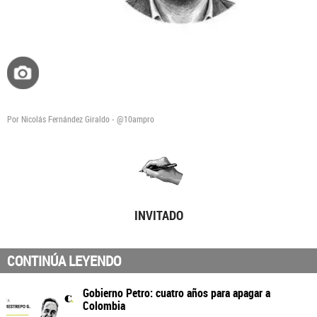
Por Nicolás Fernández Giraldo - @10ampro
INVITADO
CONTINÚA LEYENDO