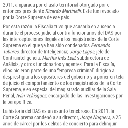
2011, amparada por el asilo territorial otorgado por el
entonces presidente
Ricardo Martinelli.
Este fue revocado
por la Corte Suprema de ese país.
Por esta razón la Fiscalía tuvo que acusarla en ausencia
durante el proceso judicial contra funcionarios del DAS por
las interceptaciones ilegales a los magistrados de la Corte
Suprema en el que ya han sido condenados
Fernando
Tabares
, director de Inteligencia;
Jorge Lagos
, jefe de
Contrainteligencia;
Martha Inés Leal
, subdirectora de
Análisis, y otros funcionarios y agentes. Para la Fiscalía,
ellos hicieron parte de una “empresa criminal” dirigida a
desprestigiar a los opositores del gobierno y a poner en tela
de juicio el comportamiento de los magistrados de la Corte
Suprema, y en especial del magistrado auxiliar de la Sala
Penal,
Iván Velásquez
, encargado de las investigaciones por
la parapolítica.
La historia del DAS es un asunto tenebroso. En 2011, la
Corte Suprema condenó a su director,
Jorge Noguera,
a 25
años de cárcel por los delitos de concierto para delinquir