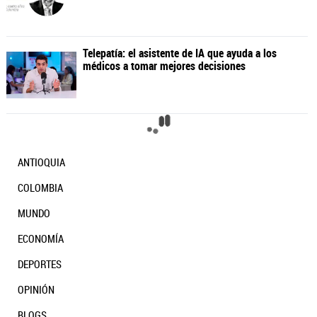
ANTIOQUIA
COLOMBIA
MUNDO
ECONOMÍA
Gobierno Petro: cuatro años para apagar a
DEPORTES
Colombia
OPINIÓN
BLOGS