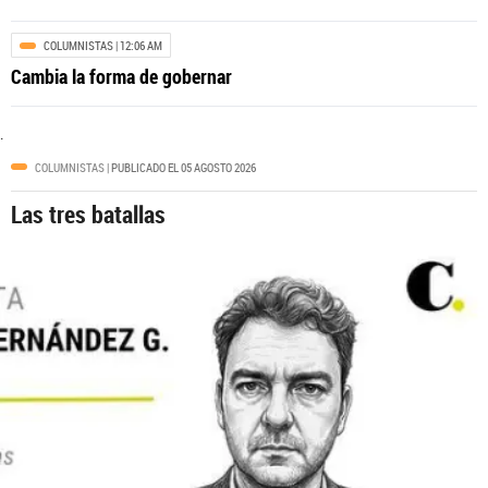
FÚTBOL
| 08:33 AM
COLUMNISTAS
| 12:06 AM
El equipo de 100 millones de euros
Cambia la forma de gobernar
que formó Atlético Nacional
.
COLUMNISTAS
| PUBLICADO EL 05 AGOSTO 2026
Las tres batallas