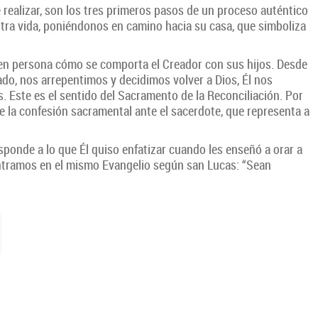
e realizar, son los tres primeros pasos de un proceso auténtico
estra vida, poniéndonos en camino hacia su casa, que simboliza
a en persona cómo se comporta el Creador con sus hijos. Desde
do, nos arrepentimos y decidimos volver a Dios, Él nos
 Este es el sentido del Sacramento de la Reconciliación. Por
e la confesión sacramental ante el sacerdote, que representa a
esponde a lo que Él quiso enfatizar cuando les enseñó a orar a
ontramos en el mismo Evangelio según san Lucas: “Sean