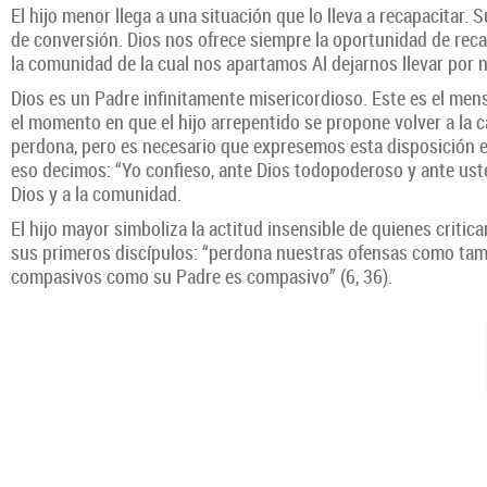
El hijo menor llega a una situación que lo lleva a recapacitar.
de conversión. Dios nos ofrece siempre la oportunidad de recap
la comunidad de la cual nos apartamos Al dejarnos llevar por
Dios es un Padre infinitamente misericordioso. Este es el men
el momento en que el hijo arrepentido se propone volver a la
perdona, pero es necesario que expresemos esta disposición en
eso decimos: “Yo confieso, ante Dios todopoderoso y ante uste
Dios y a la comunidad.
El hijo mayor simboliza la actitud insensible de quienes criti
sus primeros discípulos: “perdona nuestras ofensas como tam
compasivos como su Padre es compasivo” (6, 36).