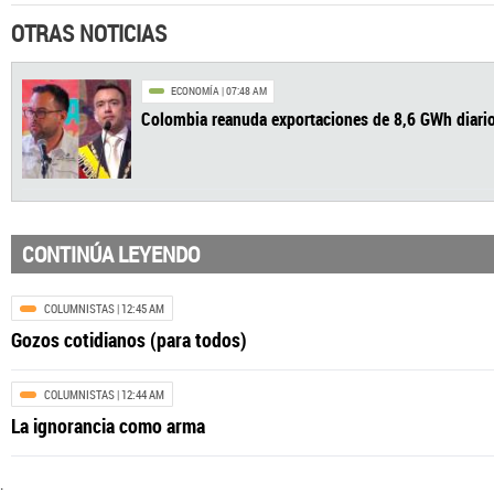
OTRAS NOTICIAS
ECONOMÍA
| 07:48 AM
Colombia reanuda exportaciones de 8,6 GW
CONTINÚA LEYENDO
COLUMNISTAS
| 12:45 AM
Gozos cotidianos (para todos)
COLUMNISTAS
| 12:44 AM
La ignorancia como arma
.