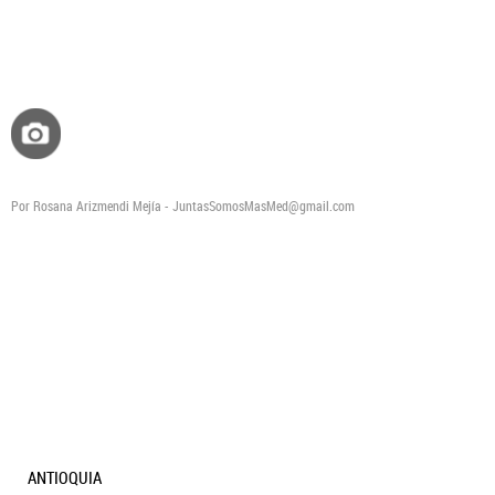
Por Rosana Arizmendi Mejía - JuntasSomosMasMed@gmail.com
ANTIOQUIA