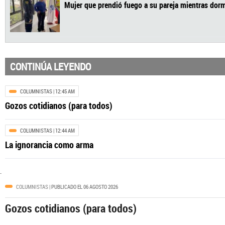
CONTINÚA LEYENDO
MEDELLÍN
| 07:29 PM
Mujer que prendió fuego a su pareja mientr
COLUMNISTAS
| 12:45 AM
Gozos cotidianos (para todos)
COLUMNISTAS
| 12:44 AM
La ignorancia como arma
.
COLUMNISTAS
| PUBLICADO EL 06 AGOSTO 2026
Gozos cotidianos (para todos)