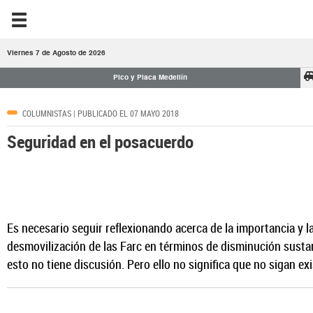
Viernes 7 de Agosto de 2026
Pico y Placa Medellín
COLUMNISTAS
| PUBLICADO EL 07 MAYO 2018
Seguridad en el posacuerdo
Es necesario seguir reflexionando acerca de la importancia y l
desmovilización de las Farc en términos de disminución sustan
esto no tiene discusión. Pero ello no significa que no sigan exi