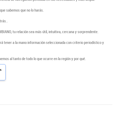
nque sabemos que no lo harás.
trás..
IANO, tu relación sea más útil, intuitiva, cercana y sorprendente.
rá tener a la mano información seleccionada con criterio periodístico y
mos al tanto de todo lo que ocurre en la región y por qué.
s