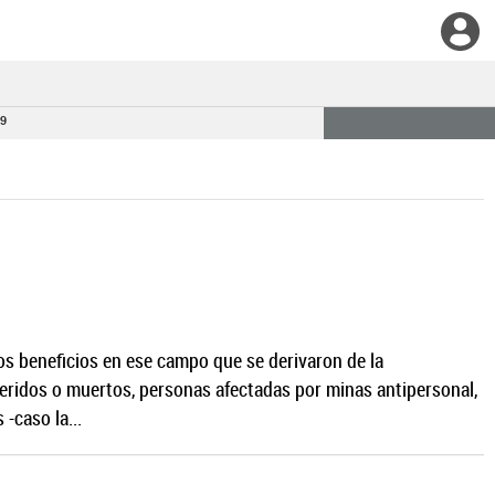
 9
los beneficios en ese campo que se derivaron de la
heridos o muertos, personas afectadas por minas antipersonal,
-caso la...