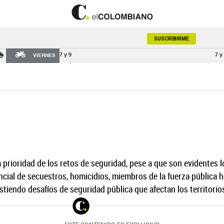
SUSCRIBIRME
7 y 9
7 y
VIERNES
a prioridad de los retos de seguridad, pese a que son evidentes 
cial de secuestros, homicidios, miembros de la fuerza pública 
stiendo desafíos de seguridad pública que afectan los territorios 