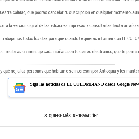
uestra calidad, que podrás cancelar tu suscripción en cualquier momento, au
sar a la versión digital de las ediciones impresas y consultarlas hasta un año a
 trabajamos todos los días para que cuando te quieras informar con EL COLOMB
s: recibirás un mensaje cada mañana, en tu correo electrónico, que te permiti
qué no) a las personas que habitan o se interesan por Antioquia y los mantene
Siga las noticias de EL COLOMBIANO desde Google New
SI QUIERE MÁS INFORMACIÓN: