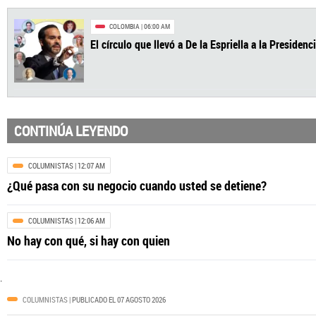
CONTINÚA LEYENDO
COLUMNISTAS
| 12:07 AM
¿Qué pasa con su negocio cuando usted se detiene?
COLOMBIA
| 06:00 AM
COLUMNISTAS
| 12:06 AM
El círculo que llevó a De la Espriella a la Pr
No hay con qué, si hay con quien
.
COLUMNISTAS
| PUBLICADO EL 07 AGOSTO 2026