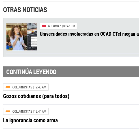
OTRAS NOTICIAS
CONTINÚA LEYENDO
COLUMNISTAS
| 12:45 AM
Gozos cotidianos (para todos)
COLOMBIA
| 09:42 PM
COLUMNISTAS
| 12:44 AM
Universidades involucradas en OCAD CTeI ni
La ignorancia como arma
.