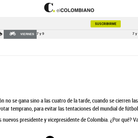
SUSCRIBIRME
7 y 9
7 y
VIERNES
n no se gana sino a las cuatro de la tarde, cuando se cierren l
tar temprano, para evitar las tentaciones del mundial de fútbol y
s nuevos presidente y vicepresidente de Colombia. ¿Por qué? Va