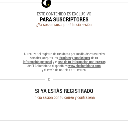
ESTE CONTENIDO ES EXCLUSIVO
PARA SUSCRIPTORES
¿Ya sos un suscriptor? Iniciá sesión
Al realizar el registro de tus datos por medio de estas redes
sociales, aceptas los
términos y condiciones
, de tu
información personal
y el
uso de tu información por terceros
de El Colombiano disponibles
www.elcolombiano.com
y el envío de noticias a tu correo.
O
SI YA ESTÁS REGISTRADO
Iniciá sesión con tu correo y contraseña