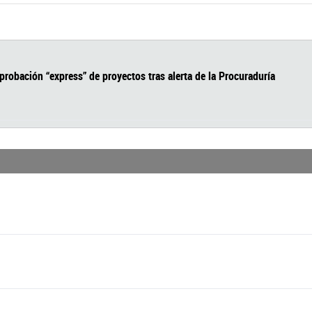
egan aprobación “express” de proyectos tras alerta de la Procur