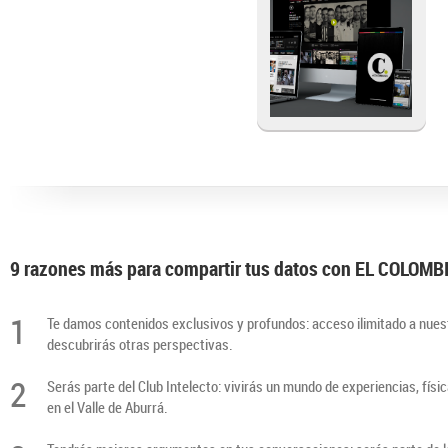
9 razones más para compartir tus datos con EL COLOM
1
Te damos contenidos exclusivos y profundos: acceso ilimitado a nuest
descubrirás otras perspectivas.
2
Serás parte del Club Intelecto: vivirás un mundo de experiencias, físi
en el Valle de Aburrá.