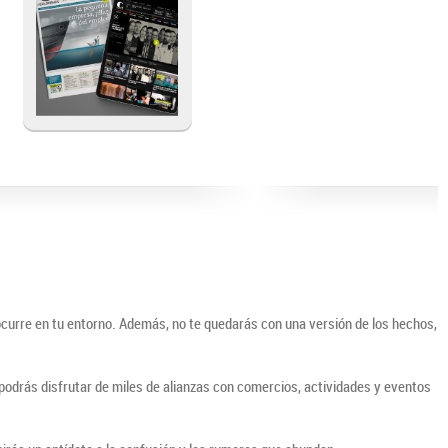
ocurre en tu entorno. Además, no te quedarás con una versión de los hechos,
o podrás disfrutar de miles de alianzas con comercios, actividades y eventos