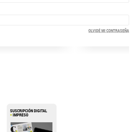
OLVIDÉ MI CONTRASEÑA
SUSCRIPCIÓN DIGITAL
+
IMPRESO
>