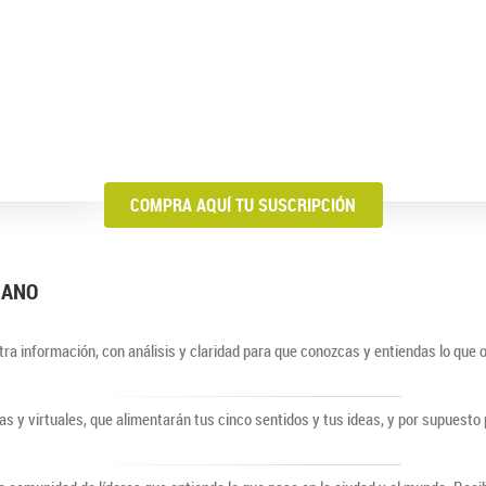
COMPRA AQUÍ TU SUSCRIPCIÓN
BIANO
ra información, con análisis y claridad para que conozcas y entiendas lo que 
cas y virtuales, que alimentarán tus cinco sentidos y tus ideas, y por supuest