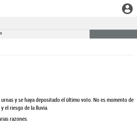
 9
as urnas y se haya depositado el último voto. No es momento de
 el riesgo de la lluvia.
rias razones.