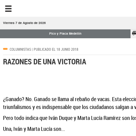
Viernes 7 de Agosto de 2026
Pico y Placa Medellín
COLUMNISTAS
| PUBLICADO EL 18 JUNIO 2018
RAZONES DE UNA VICTORIA
¿Ganado? No. Ganado se llama al rebaño de vacas. Esta elecció
triunfalismos y es indispensable que los ciudadanos salgan a vo
Pero todo indica que Iván Duque y Marta Lucía Ramírez son lo
Una, Iván y Marta Lucía son...