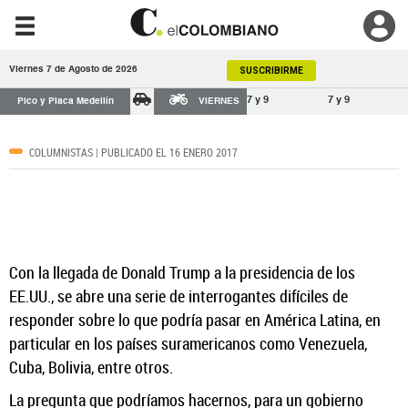
Viernes 7 de Agosto de 2026
SUSCRIBIRME
7 y 9
7 y 9
Pico y Placa Medellín
VIERNES
COLUMNISTAS
| PUBLICADO EL 16 ENERO 2017
Con la llegada de Donald Trump a la presidencia de los
EE.UU., se abre una serie de interrogantes difíciles de
responder sobre lo que podría pasar en América Latina, en
particular en los países suramericanos como Venezuela,
Cuba, Bolivia, entre otros.
La pregunta que podríamos hacernos, para un gobierno