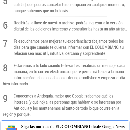
5
calidad, que podrás cancelar tu suscripción en cualquier momento,
aunque sabemos que no lo harás.
6
Recibirás la llave de nuestro archivo: podrás ingresar a la versión
digital de las ediciones impresas y consultarlas hasta un año atrás..
7
Te escuchamos para mejorar tu experiencia: trabajamos todos los
días para que cuando te quieras informar con EL COLOMBIANO, tu
relación sea más útil, intuitiva, cercana y sorprendente.
8
Estaremos a tu lado cuando te levantes: recibirás un mensaje cada
mañana, en tu correo electrónico, que te permitirá tener a la mano
información seleccionada con criterio periodístico y empezar el día
bien informado.
9
Conocemos a Antioquia, mejor que Google: sabemos qué les
interesa (y qué no) a las personas que habitan o se interesan por
Antioquia y los mantenemos al tanto de todo lo que ocurre en la
región y por qué.
Siga las noticias de EL COLOMBIANO desde Google News