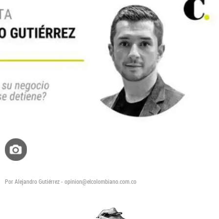
Por Alejandro Gutiérrez - opinion@elcolombiano.com.co