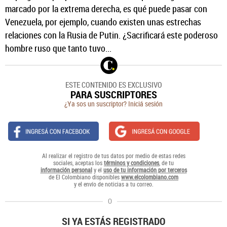
marcado por la extrema derecha, es qué puede pasar con
Venezuela, por ejemplo, cuando existen unas estrechas
relaciones con la Rusia de Putin. ¿Sacrificará este poderoso
hombre ruso que tanto tuvo...
ESTE CONTENIDO ES EXCLUSIVO
PARA SUSCRIPTORES
¿Ya sos un suscriptor? Iniciá sesión
Al realizar el registro de tus datos por medio de estas redes
sociales, aceptas los
términos y condiciones
, de tu
información personal
y el
uso de tu información por terceros
de El Colombiano disponibles
www.elcolombiano.com
y el envío de noticias a tu correo.
O
SI YA ESTÁS REGISTRADO