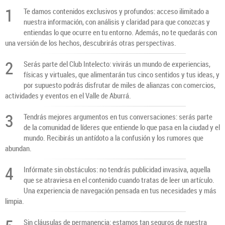
1
Te damos contenidos exclusivos y profundos: acceso ilimitado a
nuestra información, con análisis y claridad para que conozcas y
entiendas lo que ocurre en tu entorno. Además, no te quedarás con
una versión de los hechos, descubrirás otras perspectivas.
2
Serás parte del Club Intelecto: vivirás un mundo de experiencias,
físicas y virtuales, que alimentarán tus cinco sentidos y tus ideas, y
por supuesto podrás disfrutar de miles de alianzas con comercios,
actividades y eventos en el Valle de Aburrá.
3
Tendrás mejores argumentos en tus conversaciones: serás parte
de la comunidad de líderes que entiende lo que pasa en la ciudad y el
mundo. Recibirás un antídoto a la confusión y los rumores que
abundan.
4
Infórmate sin obstáculos: no tendrás publicidad invasiva, aquella
que se atraviesa en el contenido cuando tratas de leer un artículo.
Una experiencia de navegación pensada en tus necesidades y más
limpia.
Sin cláusulas de permanencia: estamos tan seguros de nuestra