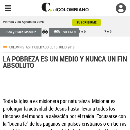
Viernes 7 de Agosto de 2026
SUSCRIBIRME
7 y 9
7 y 9
Pico y Placa Medellín
VIERNES
COLUMNISTAS
| PUBLICADO EL 16 JULIO 2018
LA POBREZA ES UN MEDIO Y NUNCA UN FIN
ABSOLUTO
Toda la Iglesia es misionera por naturaleza. Misionar es
prolongar la actividad de Jesús hasta llevar a todos los
rincones del mundo la salvación por él traída. Excusarse con
la “buena fe” de los paganos en países cristianos o en tierras