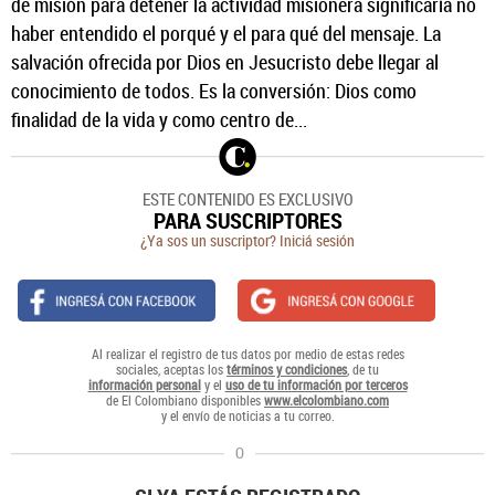
de misión para detener la actividad misionera significaría no
haber entendido el porqué y el para qué del mensaje. La
salvación ofrecida por Dios en Jesucristo debe llegar al
conocimiento de todos. Es la conversión: Dios como
finalidad de la vida y como centro de...
ESTE CONTENIDO ES EXCLUSIVO
PARA SUSCRIPTORES
¿Ya sos un suscriptor? Iniciá sesión
Al realizar el registro de tus datos por medio de estas redes
sociales, aceptas los
términos y condiciones
, de tu
información personal
y el
uso de tu información por terceros
de El Colombiano disponibles
www.elcolombiano.com
y el envío de noticias a tu correo.
O