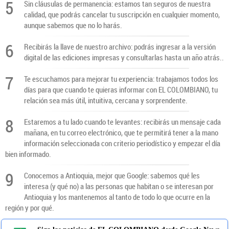
5
Sin cláusulas de permanencia: estamos tan seguros de nuestra
calidad, que podrás cancelar tu suscripción en cualquier momento,
aunque sabemos que no lo harás.
6
Recibirás la llave de nuestro archivo: podrás ingresar a la versión
digital de las ediciones impresas y consultarlas hasta un año atrás..
7
Te escuchamos para mejorar tu experiencia: trabajamos todos los
días para que cuando te quieras informar con EL COLOMBIANO, tu
relación sea más útil, intuitiva, cercana y sorprendente.
8
Estaremos a tu lado cuando te levantes: recibirás un mensaje cada
mañana, en tu correo electrónico, que te permitirá tener a la mano
información seleccionada con criterio periodístico y empezar el día
bien informado.
9
Conocemos a Antioquia, mejor que Google: sabemos qué les
interesa (y qué no) a las personas que habitan o se interesan por
Antioquia y los mantenemos al tanto de todo lo que ocurre en la
región y por qué.