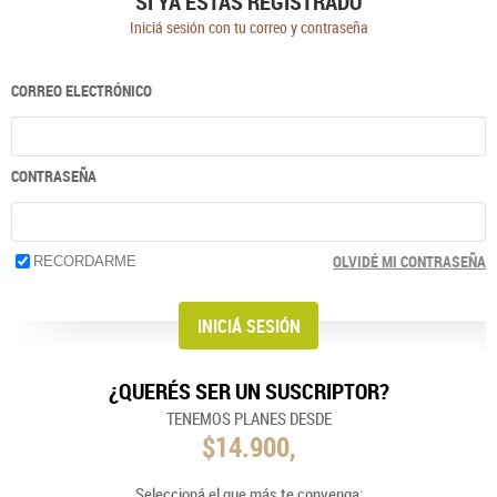
SI YA ESTÁS REGISTRADO
Iniciá sesión con tu correo y contraseña
CORREO ELECTRÓNICO
CONTRASEÑA
OLVIDÉ MI CONTRASEÑA
RECORDARME
¿QUERÉS SER UN SUSCRIPTOR?
TENEMOS PLANES DESDE
$14.900,
Seleccioná el que más te convenga: