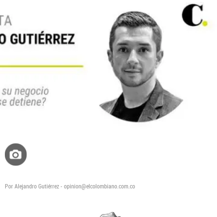
Por Alejandro Gutiérrez - opinion@elcolombiano.com.co