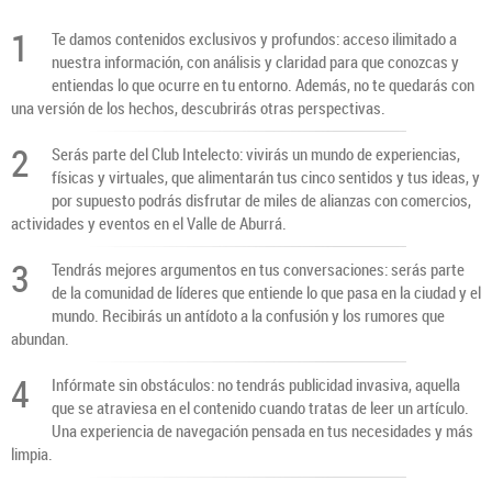
1
Te damos contenidos exclusivos y profundos: acceso ilimitado a
nuestra información, con análisis y claridad para que conozcas y
entiendas lo que ocurre en tu entorno. Además, no te quedarás con
una versión de los hechos, descubrirás otras perspectivas.
2
Serás parte del Club Intelecto: vivirás un mundo de experiencias,
físicas y virtuales, que alimentarán tus cinco sentidos y tus ideas, y
por supuesto podrás disfrutar de miles de alianzas con comercios,
actividades y eventos en el Valle de Aburrá.
3
Tendrás mejores argumentos en tus conversaciones: serás parte
de la comunidad de líderes que entiende lo que pasa en la ciudad y el
mundo. Recibirás un antídoto a la confusión y los rumores que
abundan.
4
Infórmate sin obstáculos: no tendrás publicidad invasiva, aquella
que se atraviesa en el contenido cuando tratas de leer un artículo.
Una experiencia de navegación pensada en tus necesidades y más
limpia.