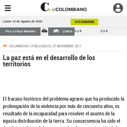
Lunes 10 de Agosto de 2026
SUSCRIBIRME
5 y 8
5 y 8
Pico y Placa Medellín
LUNES
COLUMNISTAS
| PUBLICADO EL 07 NOVIEMBRE 2017
La paz está en el desarrollo de los
territorios
El fracaso histórico del problema agrario que ha producido la
prolongación de la violencia por más de cincuenta años, es
resultado de la incapacidad para resolver el asunto de la
injusta distribución de la tierra. Su consecuencia ha sido el