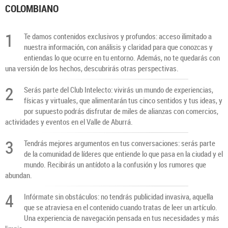
COLOMBIANO
1
Te damos contenidos exclusivos y profundos: acceso ilimitado a
nuestra información, con análisis y claridad para que conozcas y
entiendas lo que ocurre en tu entorno. Además, no te quedarás con
una versión de los hechos, descubrirás otras perspectivas.
2
Serás parte del Club Intelecto: vivirás un mundo de experiencias,
físicas y virtuales, que alimentarán tus cinco sentidos y tus ideas, y
por supuesto podrás disfrutar de miles de alianzas con comercios,
actividades y eventos en el Valle de Aburrá.
3
Tendrás mejores argumentos en tus conversaciones: serás parte
de la comunidad de líderes que entiende lo que pasa en la ciudad y el
mundo. Recibirás un antídoto a la confusión y los rumores que
abundan.
4
Infórmate sin obstáculos: no tendrás publicidad invasiva, aquella
que se atraviesa en el contenido cuando tratas de leer un artículo.
Una experiencia de navegación pensada en tus necesidades y más