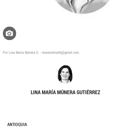
Por Lina María Múnera G. - muneralina66@gmail.com
LINA MARÍA MÚNERA GUTIÉRREZ
ANTIOQUIA