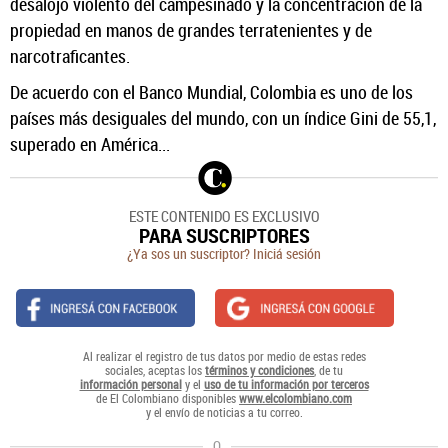
desalojo violento del campesinado y la concentración de la
propiedad en manos de grandes terratenientes y de
narcotraficantes.
De acuerdo con el Banco Mundial, Colombia es uno de los
países más desiguales del mundo, con un índice Gini de 55,1,
superado en América...
ESTE CONTENIDO ES EXCLUSIVO
PARA SUSCRIPTORES
¿Ya sos un suscriptor? Iniciá sesión
Al realizar el registro de tus datos por medio de estas redes
sociales, aceptas los
términos y condiciones
, de tu
información personal
y el
uso de tu información por terceros
de El Colombiano disponibles
www.elcolombiano.com
y el envío de noticias a tu correo.
O