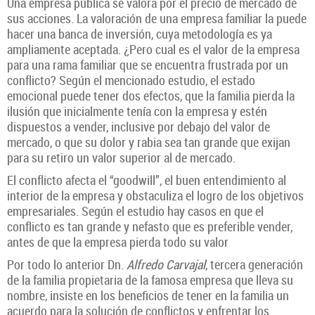
Una empresa pública se valora por el precio de mercado de
sus acciones. La valoración de una empresa familiar la puede
hacer una banca de inversión, cuya metodología es ya
ampliamente aceptada. ¿Pero cual es el valor de la empresa
para una rama familiar que se encuentra frustrada por un
conflicto? Según el mencionado estudio, el estado
emocional puede tener dos efectos, que la familia pierda la
ilusión que inicialmente tenía con la empresa y estén
dispuestos a vender, inclusive por debajo del valor de
mercado, o que su dolor y rabia sea tan grande que exijan
para su retiro un valor superior al de mercado.
El conflicto afecta el “goodwill”, el buen entendimiento al
interior de la empresa y obstaculiza el logro de los objetivos
empresariales. Según el estudio hay casos en que el
conflicto es tan grande y nefasto que es preferible vender,
antes de que la empresa pierda todo su valor
Por todo lo anterior Dn.
Alfredo Carvajal
, tercera generación
de la familia propietaria de la famosa empresa que lleva su
nombre, insiste en los beneficios de tener en la familia un
acuerdo para la solución de conflictos y enfrentar los