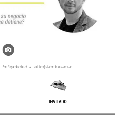
Por Alejandro Gutiérrez - opinion@elcolombiano.com.co
INVITADO