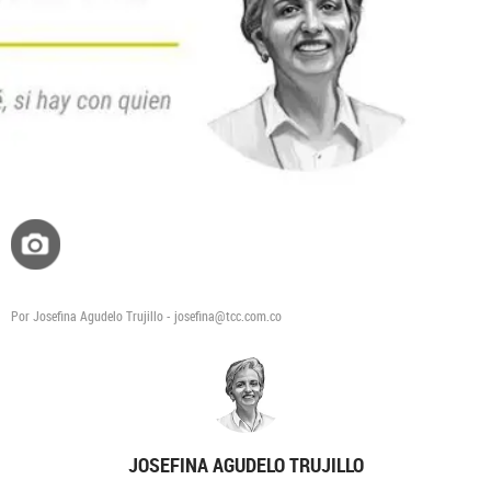
Telepatía: el asistente de IA que ayuda a los
médicos a tomar mejores decisiones
Por Josefina Agudelo Trujillo - josefina@tcc.com.co
JOSEFINA AGUDELO TRUJILLO