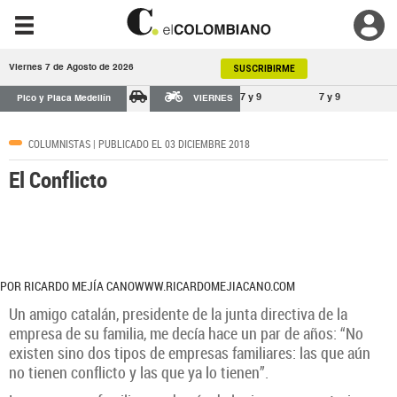
Viernes 7 de Agosto de 2026
SUSCRIBIRME
7 y 9
7 y 9
Pico y Placa Medellín
VIERNES
COLUMNISTAS
| PUBLICADO EL 03 DICIEMBRE 2018
El Conflicto
POR RICARDO MEJÍA CANOWWW.RICARDOMEJIACANO.COM
Un amigo catalán, presidente de la junta directiva de la
empresa de su familia, me decía hace un par de años: “No
existen sino dos tipos de empresas familiares: las que aún
no tienen conflicto y las que ya lo tienen”.