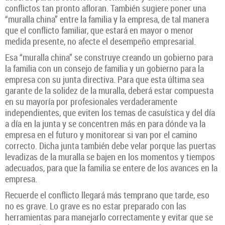
conflictos tan pronto afloran. También sugiere poner una
“muralla china” entre la familia y la empresa, de tal manera
que el conflicto familiar, que estará en mayor o menor
medida presente, no afecte el desempeño empresarial.
Esa “muralla china” se construye creando un gobierno para
la familia con un consejo de familia y un gobierno para la
empresa con su junta directiva. Para que esta última sea
garante de la solidez de la muralla, deberá estar compuesta
en su mayoría por profesionales verdaderamente
independientes, que eviten los temas de casuística y del día
a día en la junta y se concentren más en para dónde va la
empresa en el futuro y monitorear si van por el camino
correcto. Dicha junta también debe velar porque las puertas
levadizas de la muralla se bajen en los momentos y tiempos
adecuados, para que la familia se entere de los avances en la
empresa.
Recuerde el conflicto llegará más temprano que tarde, eso
no es grave. Lo grave es no estar preparado con las
herramientas para manejarlo correctamente y evitar que se