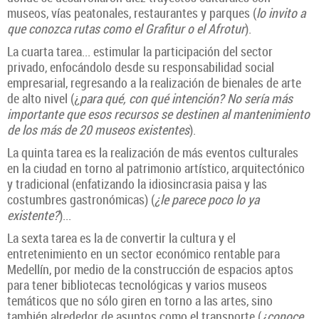
museos, vías peatonales, restaurantes y parques (
lo invito a
que conozca rutas como el Grafitur o el Afrotur
).
La cuarta tarea... estimular la participación del sector
privado, enfocándolo desde su responsabilidad social
empresarial, regresando a la realización de bienales de arte
de alto nivel (¿
para qué, con qué intención? No sería más
importante que esos recursos se destinen al mantenimiento
de los más de 20 museos existentes
).
La quinta tarea es la realización de más eventos culturales
en la ciudad en torno al patrimonio artístico, arquitectónico
y tradicional (enfatizando la idiosincrasia paisa y las
costumbres gastronómicas) (
¿le parece poco lo ya
existente?
)...
La sexta tarea es la de convertir la cultura y el
entretenimiento en un sector económico rentable para
Medellín, por medio de la construcción de espacios aptos
para tener bibliotecas tecnológicas y varios museos
temáticos que no sólo giren en torno a las artes, sino
también alrededor de asuntos como el transporte (
¿conoce