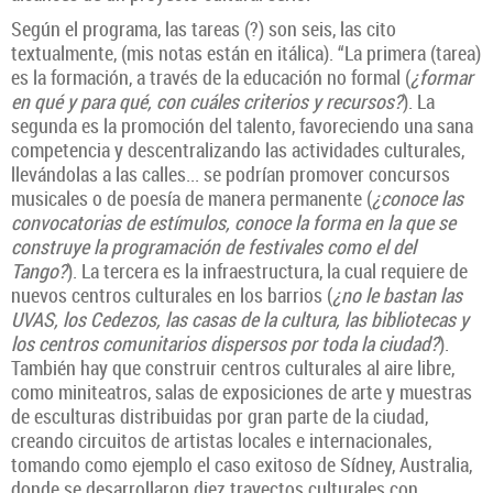
Según el programa, las tareas (?) son seis, las cito
textualmente, (mis notas están en itálica). “La primera (tarea)
es la formación, a través de la educación no formal (
¿formar
en qué y para qué, con cuáles criterios y recursos?
). La
segunda es la promoción del talento, favoreciendo una sana
competencia y descentralizando las actividades culturales,
llevándolas a las calles... se podrían promover concursos
musicales o de poesía de manera permanente (
¿conoce las
convocatorias de estímulos, conoce la forma en la que se
construye la programación de festivales como el del
Tango?
). La tercera es la infraestructura, la cual requiere de
nuevos centros culturales en los barrios (
¿no le bastan las
UVAS, los Cedezos, las casas de la cultura, las bibliotecas y
los centros comunitarios dispersos por toda la ciudad?
).
También hay que construir centros culturales al aire libre,
como miniteatros, salas de exposiciones de arte y muestras
de esculturas distribuidas por gran parte de la ciudad,
creando circuitos de artistas locales e internacionales,
tomando como ejemplo el caso exitoso de Sídney, Australia,
donde se desarrollaron diez trayectos culturales con