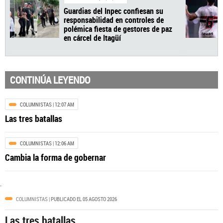
CONTINÚA LEYENDO
COLUMNISTAS
| 12:07 AM
Las tres batallas
MEDELLÍN
| 04/08/2026
Guardias del Inpec confiesan su
COLUMNISTAS
| 12:06 AM
responsabilidad en controles de
polémica fiesta de gestores de paz
Cambia la forma de gobernar
en cárcel de Itagüí
.
COLUMNISTAS
| PUBLICADO EL 05 AGOSTO 2026
Las tres batallas