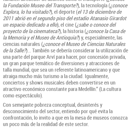
la Fundación Museo del Transporte?
), la tecnología (
¿conoce
Explora, lo ha visitado?
), el deporte (
el 13 de diciembre de
2011 abrió en el segundo piso del estadio Atanasio Girardot
un espacio dedicado a ello
), el cine (
¿sabe o conoce del
proyecto de la cinemateca?
), la historia (
¿conoce la Casa de
la Memoria y el Museo de Antioquia?
) y, especialmente, las
ciencias naturales (
¿conoc
e el Museo de Ciencias Naturales
de la Salle?
)... También se debería considerar la utilización de
una parte del parque Arví para hacer, por concesión privada,
un gran parque temático de diversiones y atracciones de
talla mundial, que sea un referente latinoamericano y que
atraiga mucho más turismo a la ciudad. Igualmente,
conciertos y shows musicales deben convertirse en un
atractivo económico constante para Medellín.” (La cultura
como espectáculo).
Con semejante pobreza conceptual, desinterés y
desconocimiento del sector, entiendo por qué evita la
confrontación, lo invito a que en la mesa de museos conozca
un poco más de la realidad de este sector.