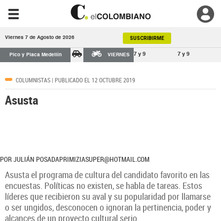
Viernes 7 de Agosto de 2026
SUSCRIBIRME
7 y 9
7 y 9
Pico y Placa Medellín
VIERNES
COLUMNISTAS
| PUBLICADO EL 12 OCTUBRE 2019
Asusta
POR JULIÁN POSADAPRIMIZIASUPER@HOTMAIL.COM
Asusta el programa de cultura del candidato favorito en las
encuestas. Políticas no existen, se habla de tareas. Estos
líderes que recibieron su aval y su popularidad por llamarse
o ser ungidos, desconocen o ignoran la pertinencia, poder y
alcances de un proyecto cultural serio.