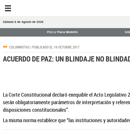
Sábado 8 de Agosto de 2026
Pico y Placa Medellín
SA
COLUMNISTAS
| PUBLICADO EL 16 OCTUBRE 2017
ACUERDO DE PAZ: UN BLINDAJE NO BLINDA
La Corte Constitucional declaró exequible el Acto Legislativo
serán obligatoriamente parámetros de interpretación y referent
disposiciones constitucionales”.
La misma norma establece que “las instituciones y autoridades 