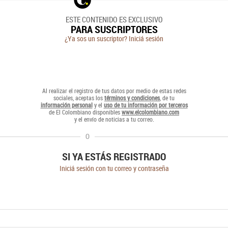
ESTE CONTENIDO ES EXCLUSIVO
PARA SUSCRIPTORES
¿Ya sos un suscriptor? Iniciá sesión
Al realizar el registro de tus datos por medio de estas redes
sociales, aceptas los
términos y condiciones
, de tu
información personal
y el
uso de tu información por terceros
de El Colombiano disponibles
www.elcolombiano.com
y el envío de noticias a tu correo.
O
SI YA ESTÁS REGISTRADO
Iniciá sesión con tu correo y contraseña