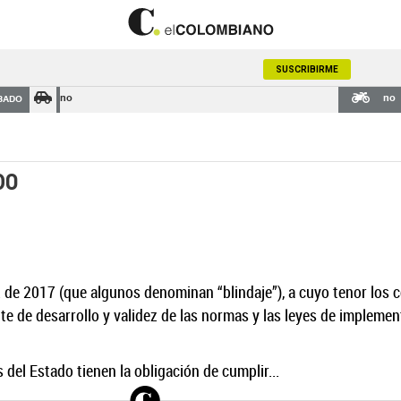
SUSCRIBIRME
no
no
BADO
DO
 2 de 2017 (que algunos denominan “blindaje”), a cuyo tenor los
e de desarrollo y validez de las normas y las leyes de implement
del Estado tienen la obligación de cumplir...