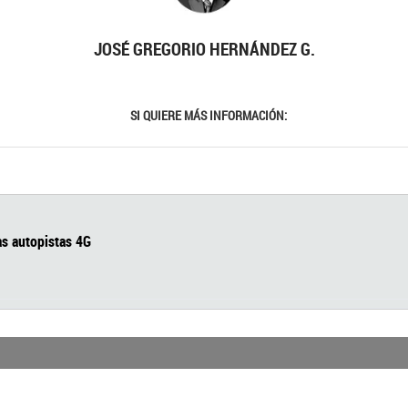
JOSÉ GREGORIO HERNÁNDEZ G.
SI QUIERE MÁS INFORMACIÓN: