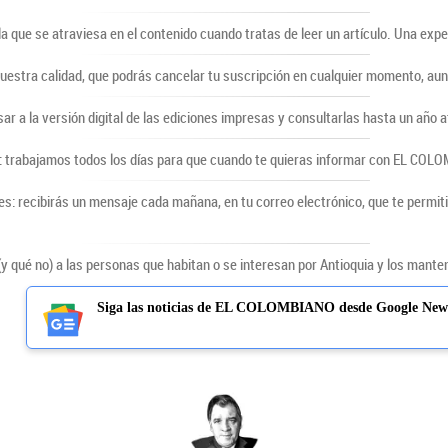
lla que se atraviesa en el contenido cuando tratas de leer un artículo. Una ex
uestra calidad, que podrás cancelar tu suscripción en cualquier momento, au
sar a la versión digital de las ediciones impresas y consultarlas hasta un año a
 trabajamos todos los días para que cuando te quieras informar con EL COLOMB
s: recibirás un mensaje cada mañana, en tu correo electrónico, que te permiti
qué no) a las personas que habitan o se interesan por Antioquia y los mantene
Siga las noticias de EL COLOMBIANO desde Google New