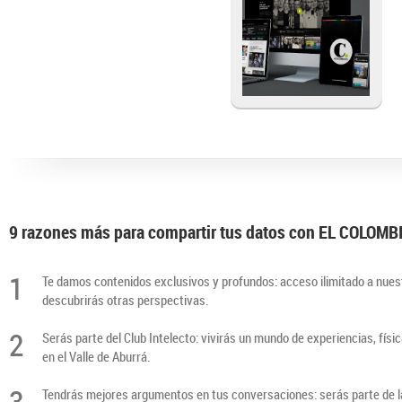
9 razones más para compartir tus datos con EL COLOM
1
Te damos contenidos exclusivos y profundos: acceso ilimitado a nuest
descubrirás otras perspectivas.
2
Serás parte del Club Intelecto: vivirás un mundo de experiencias, físi
en el Valle de Aburrá.
3
Tendrás mejores argumentos en tus conversaciones: serás parte de la 