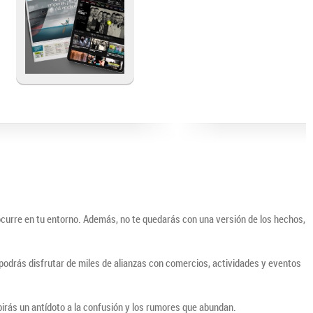
ocurre en tu entorno. Además, no te quedarás con una versión de los hechos,
o podrás disfrutar de miles de alianzas con comercios, actividades y eventos
irás un antídoto a la confusión y los rumores que abundan.