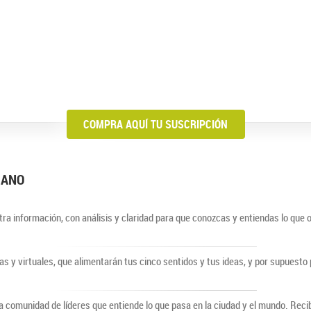
COMPRA AQUÍ TU SUSCRIPCIÓN
BIANO
ra información, con análisis y claridad para que conozcas y entiendas lo que 
cas y virtuales, que alimentarán tus cinco sentidos y tus ideas, y por supuest
comunidad de líderes que entiende lo que pasa en la ciudad y el mundo. Recib