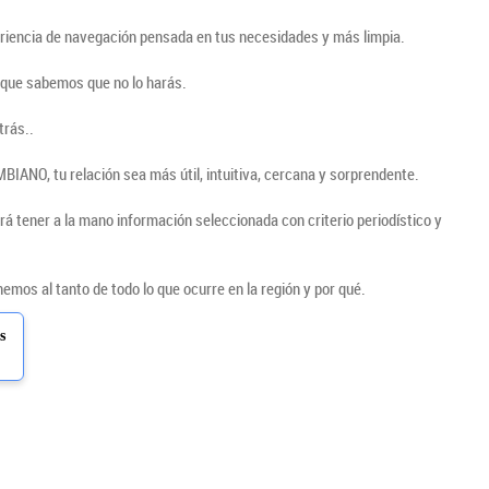
periencia de navegación pensada en tus necesidades y más limpia.
nque sabemos que no lo harás.
trás..
IANO, tu relación sea más útil, intuitiva, cercana y sorprendente.
rá tener a la mano información seleccionada con criterio periodístico y
mos al tanto de todo lo que ocurre en la región y por qué.
s