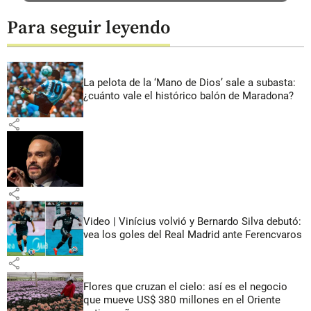
Para seguir leyendo
La pelota de la ‘Mano de Dios’ sale a subasta:
¿cuánto vale el histórico balón de Maradona?
share
share
Video | Vinícius volvió y Bernardo Silva debutó:
vea los goles del Real Madrid ante Ferencvaros
share
Flores que cruzan el cielo: así es el negocio
que mueve US$ 380 millones en el Oriente