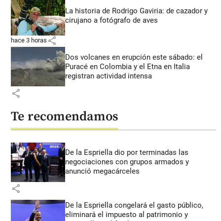
La historia de Rodrigo Gaviria: de cazador y
cirujano a fotógrafo de aves
share
hace 3 horas
Dos volcanes en erupción este sábado: el
Puracé en Colombia y el Etna en Italia
registran actividad intensa
share
Te recomendamos
De la Espriella dio por terminadas las
negociaciones con grupos armados y
anunció megacárceles
share
De la Espriella congelará el gasto público,
eliminará el impuesto al patrimonio y