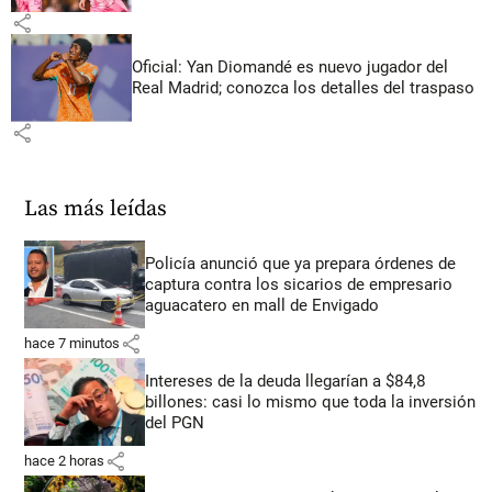
share
Oficial: Yan Diomandé es nuevo jugador del
Real Madrid; conozca los detalles del traspaso
share
Las más leídas
Policía anunció que ya prepara órdenes de
captura contra los sicarios de empresario
aguacatero en mall de Envigado
share
hace 7 minutos
Intereses de la deuda llegarían a $84,8
billones: casi lo mismo que toda la inversión
del PGN
share
hace 2 horas