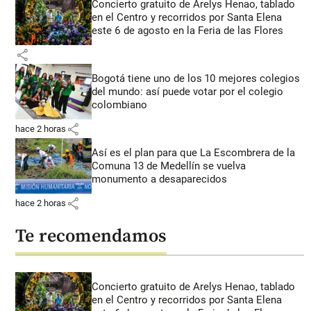
Concierto gratuito de Arelys Henao, tablado
en el Centro y recorridos por Santa Elena
este 6 de agosto en la Feria de las Flores
share
Bogotá tiene uno de los 10 mejores colegios
del mundo: así puede votar por el colegio
colombiano
share
hace 2 horas
Así es el plan para que La Escombrera de la
Comuna 13 de Medellín se vuelva
monumento a desaparecidos
share
hace 2 horas
Te recomendamos
Concierto gratuito de Arelys Henao, tablado
en el Centro y recorridos por Santa Elena