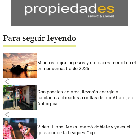
Para seguir leyendo
Mineros logra ingresos y utilidades récord en el
primer semestre de 2026
share
Con paneles solares, llevarán energía a
habitantes ubicados a orillas del río Atrato, en
Antioquia
share
Video: Lionel Messi marcó doblete y ya es el
goleador de la Leagues Cup