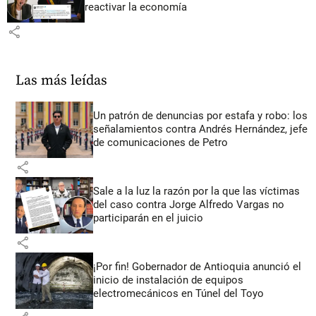
reactivar la economía
share
Las más leídas
Un patrón de denuncias por estafa y robo: los
señalamientos contra Andrés Hernández, jefe
de comunicaciones de Petro
share
Sale a la luz la razón por la que las víctimas
del caso contra Jorge Alfredo Vargas no
participarán en el juicio
share
¡Por fin! Gobernador de Antioquia anunció el
inicio de instalación de equipos
electromecánicos en Túnel del Toyo