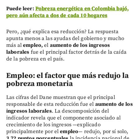
Puede leer:
Pobreza energética en Colombia bajó,
pero aún afecta a dos de cada 10 hogares
Pero, ¿qué explica esa reducción? La respuesta
apunta menos a las ayudas del gobierno y mucho
más al
empleo,
el
aumento de los ingresos
laborales
fue el principal factor detrás de la caída
de la pobreza en el país.
Empleo: el factor que más redujo la
pobreza monetaria
Las cifras del Dane muestran que el principal
responsable de esta reducción fue el
aumento de los
ingresos laborales
. La descomposición del
indicador revela que el componente asociado al
crecimiento de los ingresos —explicado
principalmente por el
empleo
— redujo, por sí solo,
3,72 puntos porcentuales
la incidencia nacional de