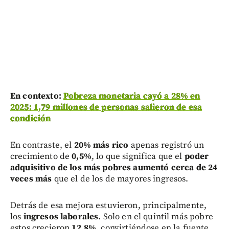
En contexto:
Pobreza monetaria cayó a 28% en
2025: 1,79 millones de personas salieron de esa
condición
En contraste, el
20% más rico
apenas registró un
crecimiento de
0,5%
, lo que significa que el
poder
adquisitivo de los más pobres aumentó cerca de 24
veces más
que el de los de mayores ingresos.
Detrás de esa mejora estuvieron, principalmente,
los
ingresos laborales
. Solo en el quintil más pobre
estos crecieron
12,8%
, convirtiéndose en la fuente