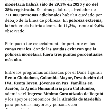
monetaria habría sido de 29,5% en 2025 y no del
28% registrado.
En otras palabras, alrededor de
771.000 personas adicionales
habrían quedado por
debajo de la línea de pobreza. En
pobreza extrema
,
la incidencia habría alcanzado
11,2%
, frente al
9,6%
observado.
El impacto fue especialmente importante en las
zonas rurales
, donde
las ayudas evitaron que la
pobreza monetaria fuera tres puntos porcentuales
más alta
.
Entre los programas analizados por el Dane figuran
Renta Ciudadana, Colombia Mayor, Devolución del
IVA, Renta Joven, Jóvenes en Paz, Familias en
Acción, la Ayuda Humanitaria para Catatumbo
,
además del
Ingreso Mínimo Garantizado de Bogotá
y los apoyos económicos de la
Alcaldía de Medellín
para personas mayores y personas con