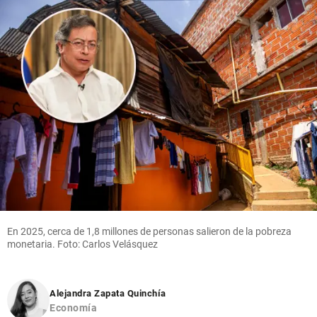
En 2025, cerca de 1,8 millones de personas salieron de la pobreza
monetaria. Foto: Carlos Velásquez
Alejandra Zapata Quinchía
Economía