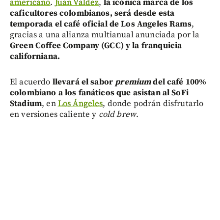
americano
.
Juan Valdez
,
la icónica marca de los
caficultores colombianos, será desde esta
temporada el café oficial de Los Angeles Rams
,
gracias a una alianza multianual anunciada por la
Green Coffee Company (GCC) y la franquicia
californiana.
El acuerdo
llevará el sabor
premium
del café 100%
colombiano a los fanáticos que asistan al SoFi
Stadium
, en
Los Ángeles
, donde podrán disfrutarlo
en versiones caliente y
cold brew
.