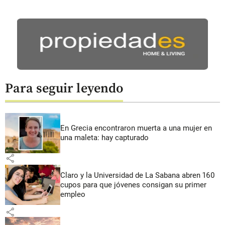
Para seguir leyendo
En Grecia encontraron muerta a una mujer en
una maleta: hay capturado
share
Claro y la Universidad de La Sabana abren 160
cupos para que jóvenes consigan su primer
empleo
share