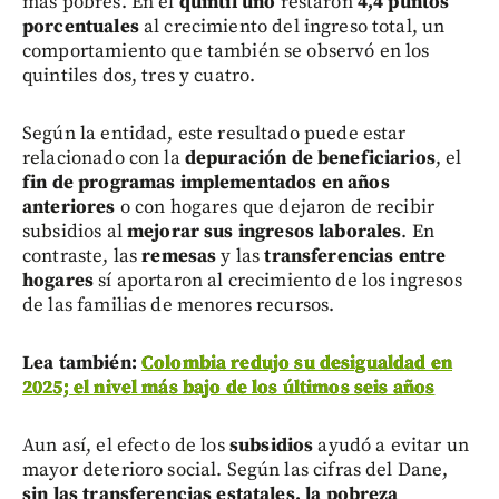
más pobres. En el
quintil uno
restaron
4,4 puntos
porcentuales
al crecimiento del ingreso total, un
comportamiento que también se observó en los
quintiles dos, tres y cuatro.
Según la entidad, este resultado puede estar
relacionado con la
depuración de beneficiarios
, el
fin de programas implementados en años
anteriores
o con hogares que dejaron de recibir
subsidios al
mejorar sus ingresos laborales
. En
contraste, las
remesas
y las
transferencias entre
hogares
sí aportaron al crecimiento de los ingresos
de las familias de menores recursos.
Lea también:
Colombia redujo su desigualdad en
2025; el nivel más bajo de los últimos seis años
Aun así, el efecto de los
subsidios
ayudó a evitar un
mayor deterioro social. Según las cifras del Dane,
sin las transferencias estatales, la pobreza