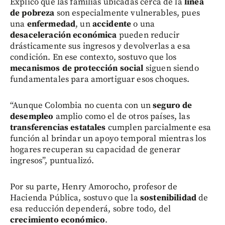
Explicó que las familias ubicadas cerca de la
línea
de pobreza
son especialmente vulnerables, pues
una
enfermedad
, un
accidente
o una
desaceleración económica
pueden reducir
drásticamente sus ingresos y devolverlas a esa
condición. En ese contexto, sostuvo que los
mecanismos de protección social
siguen siendo
fundamentales para amortiguar esos choques.
“Aunque Colombia no cuenta con un
seguro de
desempleo
amplio como el de otros países, las
transferencias estatales
cumplen parcialmente esa
función al brindar un apoyo temporal mientras los
hogares recuperan su capacidad de generar
ingresos”, puntualizó.
Por su parte, Henry Amorocho, profesor de
Hacienda Pública, sostuvo que la
sostenibilidad
de
esa reducción dependerá, sobre todo, del
crecimiento económico
.