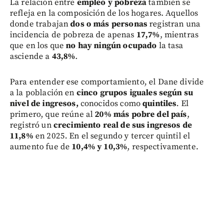
La relación entre
empleo y pobreza
también se
refleja en la composición de los hogares. Aquellos
donde trabajan
dos o más personas
registran una
incidencia de pobreza de apenas
17,7%
, mientras
que en los que
no hay ningún ocupado
la tasa
asciende a
43,8%
.
Para entender ese comportamiento, el Dane divide
a la población en
cinco grupos iguales según su
nivel de ingresos,
conocidos como
quintiles
. El
primero, que reúne al
20% más pobre del país
,
registró un
crecimiento real de sus ingresos de
11,8%
en 2025. En el segundo y tercer quintil el
aumento fue de
10,4% y 10,3%
, respectivamente.