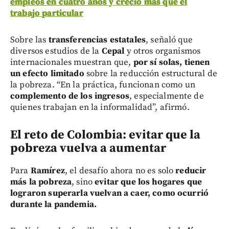
empleos en cuatro años y creció más que el
trabajo particular
Sobre las
transferencias estatales
, señaló que
diversos estudios de la
Cepal
y otros organismos
internacionales muestran que,
por sí solas, tienen
un efecto limitado
sobre la reducción estructural de
la pobreza. “En la práctica, funcionan como un
complemento de los ingresos
, especialmente de
quienes trabajan en la informalidad”, afirmó.
El reto de Colombia: evitar que la
pobreza vuelva a aumentar
Para
Ramírez
, el desafío ahora no es solo
reducir
más la pobreza
, sino
evitar que los hogares que
lograron superarla vuelvan a caer, como ocurrió
durante la pandemia.