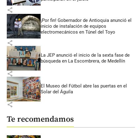
share
¡Por fin! Gobernador de Antioquia anunció el
inicio de instalación de equipos
electromecánicos en Túnel del Toyo
share
La JEP anunció el inicio de la sexta fase de
búsqueda en La Escombrera, de Medellín
share
El Museo del Fútbol abre las puertas en el
Solar del Águila
share
Te recomendamos