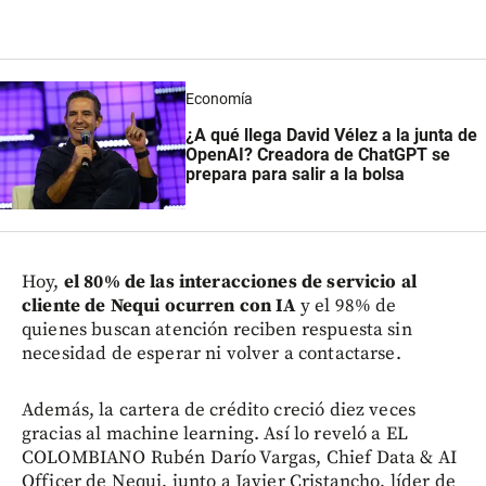
Economía
¿A qué llega David Vélez a la junta de
OpenAI? Creadora de ChatGPT se
prepara para salir a la bolsa
Hoy,
el 80% de las interacciones de servicio al
cliente de Nequi ocurren con IA
y el 98% de
quienes buscan atención reciben respuesta sin
necesidad de esperar ni volver a contactarse.
Además, la cartera de crédito creció diez veces
gracias al machine learning. Así lo reveló a EL
COLOMBIANO Rubén Darío Vargas, Chief Data & AI
Officer de Nequi, junto a Javier Cristancho, líder de