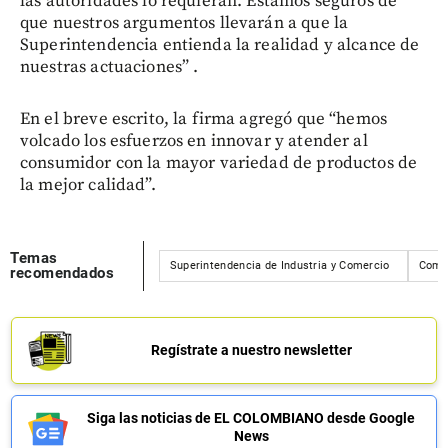
las autoridades lo requieran. Estamos seguros de
que nuestros argumentos llevarán a que la
Superintendencia entienda la realidad y alcance de
nuestras actuaciones” .
En el breve escrito, la firma agregó que “hemos
volcado los esfuerzos en innovar y atender al
consumidor con la mayor variedad de productos de
la mejor calidad”.
Temas
Superintendencia de Industria y Comercio
Come
recomendados
Regístrate a nuestro newsletter
Siga las noticias de EL COLOMBIANO desde Google
News