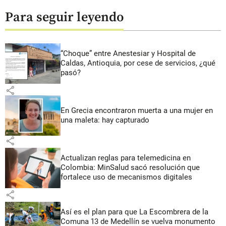
Para seguir leyendo
“Choque” entre Anestesiar y Hospital de
Caldas, Antioquia, por cese de servicios, ¿qué
pasó?
share
En Grecia encontraron muerta a una mujer en
una maleta: hay capturado
share
Actualizan reglas para telemedicina en
Colombia: MinSalud sacó resolución que
fortalece uso de mecanismos digitales
share
Así es el plan para que La Escombrera de la
Comuna 13 de Medellín se vuelva monumento