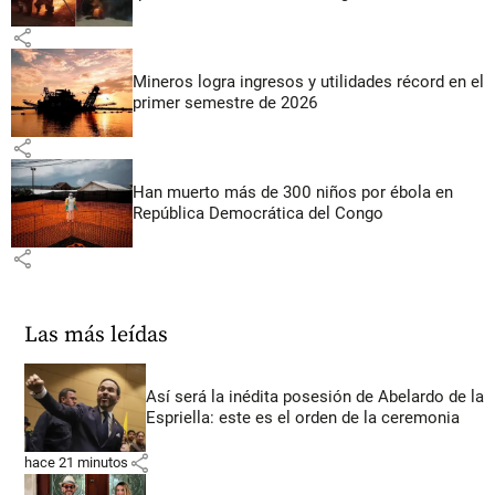
share
Mineros logra ingresos y utilidades récord en el
primer semestre de 2026
share
Han muerto más de 300 niños por ébola en
República Democrática del Congo
share
Las más leídas
Así será la inédita posesión de Abelardo de la
Espriella: este es el orden de la ceremonia
share
hace 21 minutos