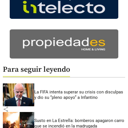
Para seguir leyendo
La FIFA intenta superar su crisis con disculpas
y dio su “pleno apoyo” a Infantino
share
Susto en La Estrella: bomberos apagaron carro
que se incendió en la madrugada