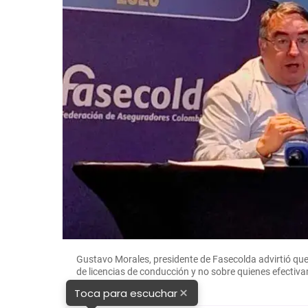
Gustavo Morales, presidente de Fasecolda advirtió que l
de licencias de conducción y no sobre quienes efectiv
×
Toca para escuchar