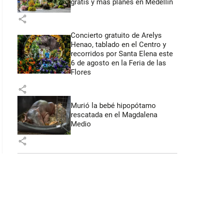
gratis y más planes en Medellín
share
: 40 segundos
Concierto gratuito de Arelys
Henao, tablado en el Centro y
recorridos por Santa Elena este
6 de agosto en la Feria de las
Flores
share
Murió la bebé hipopótamo
rescatada en el Magdalena
Medio
share