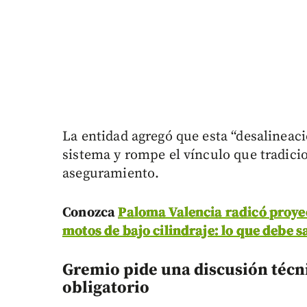
La entidad agregó que esta “desalineaci
sistema y rompe el vínculo que tradicio
aseguramiento.
Conozca
Paloma Valencia radicó proyec
motos de bajo cilindraje: lo que debe sa
Gremio pide una discusión técn
obligatorio