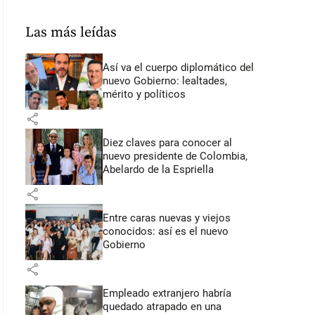
Las más leídas
Así va el cuerpo diplomático del
nuevo Gobierno: lealtades,
mérito y políticos
share
Diez claves para conocer al
nuevo presidente de Colombia,
Abelardo de la Espriella
share
Entre caras nuevas y viejos
conocidos: así es el nuevo
Gobierno
share
Empleado extranjero habría
quedado atrapado en una