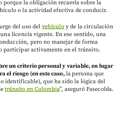
porque la obligación recaería sobre la
hículo o la actividad efectiva de conducir.
surge del uso del
vehículo
y de la circulación
 una licencia vigente. En ese sentido, una
conducción, pero no manejar de forma
o participar activamente en el tránsito.
re un criterio personal y variable, en lugar
a el riesgo (en este caso,
la
persona que
identificable), que ha sido la lógica del
de
tránsito en Colombia
”, aseguró Fasecolda.