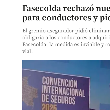
Fasecolda rechazó nue
para conductores y pi
El gremio asegurador pidió eliminar 
obligaría a los conductores a adquiri
Fasecolda, la medida es inviable y r
vial.