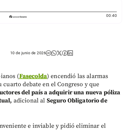
Duración
00:40
10 de junio de 2026
ianos (
Fasecolda
) encendió las alarmas
su cuarto debate en el Congreso y que
uctores del país a adquirir una nueva póliza
tual,
adicional al
Seguro Obligatorio de
veniente e inviable y pidió eliminar el