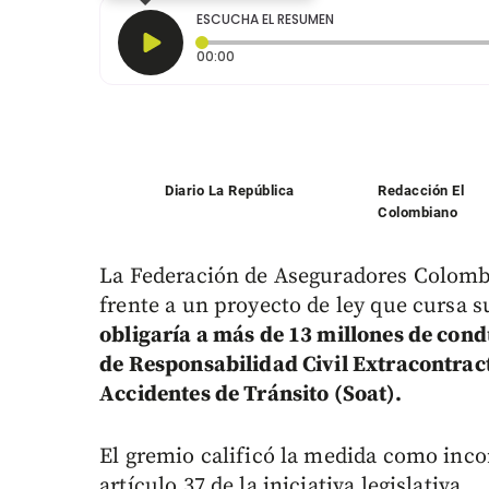
ESCUCHA EL RESUMEN
Tiempo transcurrido: 0 segundos
00:00
Diario La República
Redacción El
Colombiano
La Federación de Aseguradores Colomb
frente a un proyecto de ley que cursa 
obligaría a más de 13 millones de cond
de Responsabilidad Civil Extracontrac
Accidentes de Tránsito (Soat).
El gremio calificó la medida como incon
artículo 37 de la iniciativa legislativa.