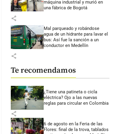
máquina industrial y murió en
una fábrica de Bogotá
share
Mal parqueado y robándose
agua de un hidrante para lavar el
bus: Así fue la sanción a un
conductor en Medellín
share
Te recomendamos
¿Tiene una patineta o cicla
eléctrica? Ojo a las nuevas
reglas para circular en Colombia
share
6 de agosto en la Feria de las
Flores: final de la trova, tablados