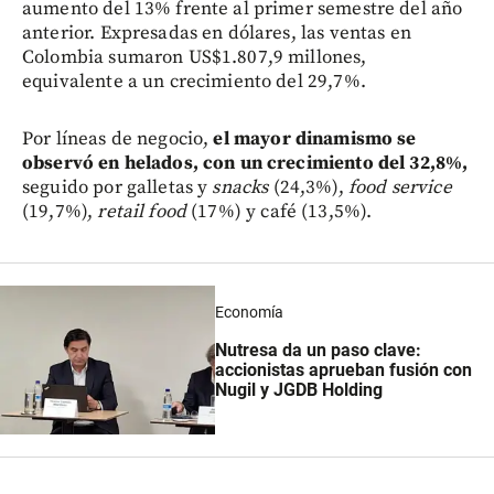
aumento del 13% frente al primer semestre del año
anterior. Expresadas en dólares, las ventas en
Colombia sumaron US$1.807,9 millones,
equivalente a un crecimiento del 29,7%.
Por líneas de negocio,
el mayor dinamismo se
observó en helados, con un crecimiento del 32,8%,
seguido por galletas y
snacks
(24,3%),
food service
(19,7%),
retail food
(17%) y café (13,5%).
Economía
Nutresa da un paso clave:
accionistas aprueban fusión con
Nugil y JGDB Holding