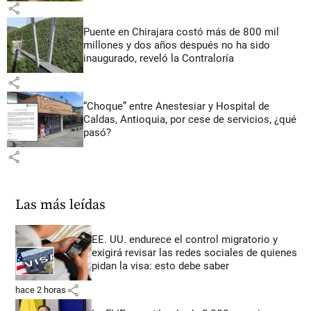
share
Puente en Chirajara costó más de 800 mil
millones y dos años después no ha sido
inaugurado, reveló la Contraloría
share
“Choque” entre Anestesiar y Hospital de
Caldas, Antioquia, por cese de servicios, ¿qué
pasó?
share
Las más leídas
EE. UU. endurece el control migratorio y
exigirá revisar las redes sociales de quienes
pidan la visa: esto debe saber
share
hace 2 horas